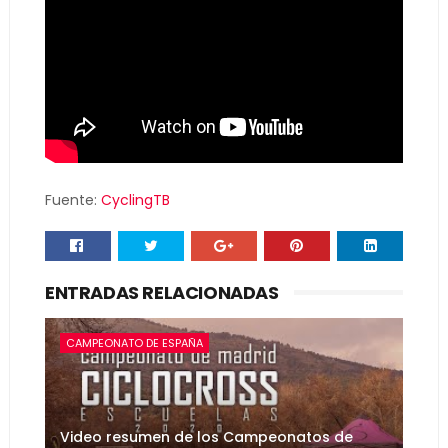
Fuente:
CyclingTB
ENTRADAS RELACIONADAS
CAMPEONATO DE ESPAÑA
Video resumen de los Campeonatos de