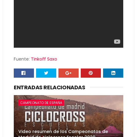
Fuente:
Tinkoff Saxo
ENTRADAS RELACIONADAS
CAMPEONATO DE ESPAÑA
Video resumen de los Campeonatos de