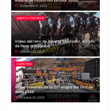
Madrid de ciclocross Escolar 2020
Diciembre 01, 2020
ALBERTO CONTADOR
Vídeo del reto de Alberto Contador, 400km
de Pinto a Valencia
Octubre 24, 2020
CARRETERA
Vídeo resumen de la 20ª etapa del Giro de
Italia 2020
Octubre 24, 2020