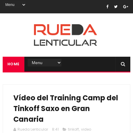
HOME
Vídeo del Training Camp del
Tinkoff Saxo en Gran
Canaria
Rueda Lenticular
8:41
tinkoff
,
video