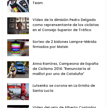
Team
Vídeo de la dimisión Pedro Delgado
como reprensentante de los ciclistas
en el Consejo Superior de Tráfico
Sorteo de 2 bidones Lampre-Mérida
firmados por Matxin
Anna Ramírez, Campeona de España
de Ciclismo 2014: "Renunciaría al
maillot por uno de Cataluña”
Lutsenko se corona en La Ermita de
Santa Lucía
Vídeo del reto de Alberto Contador,