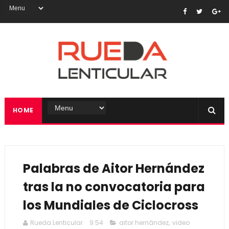
HOME
Palabras de Aitor Hernández
tras la no convocatoria para
los Mundiales de Ciclocross
Rueda Lenticular
9:54
aitor hernández
,
video