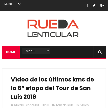
HOME
Vídeo de los últimos kms de
la 6ª etapa del Tour de San
Luis 2016
Rueda Lenticular
10:01
tour de san luis
,
video