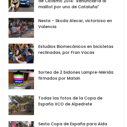
de Ciclismo 2014: "Renunciaría al
maillot por uno de Cataluña”
Nesta – Skoda Alecar, victorioso en
Valencia
Estudios Biomecánicos en bicicletas
reclinadas, por Fran Vacas
Sorteo de 2 bidones Lampre-Mérida
firmados por Matxin
Todas las fotos de la Copa de
España XCO de Alpedrete
Sexta Copa de España para Aida