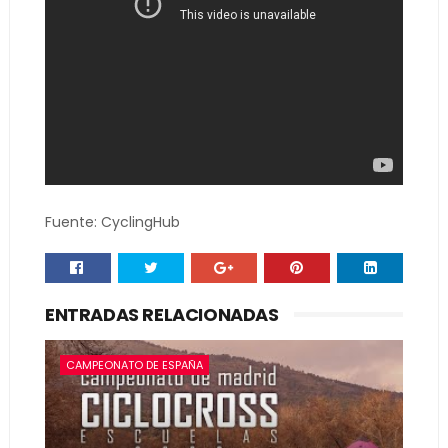
Fuente: CyclingHub
ENTRADAS RELACIONADAS
CAMPEONATO DE ESPAÑA