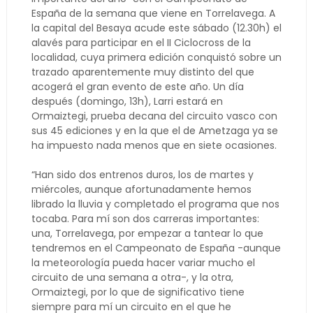
España de la semana que viene en Torrelavega. A
la capital del Besaya acude este sábado (12.30h) el
alavés para participar en el II Ciclocross de la
localidad, cuya primera edición conquistó sobre un
trazado aparentemente muy distinto del que
acogerá el gran evento de este año. Un día
después (domingo, 13h), Larri estará en
Ormaiztegi, prueba decana del circuito vasco con
sus 45 ediciones y en la que el de Ametzaga ya se
ha impuesto nada menos que en siete ocasiones.
“Han sido dos entrenos duros, los de martes y
miércoles, aunque afortunadamente hemos
librado la lluvia y completado el programa que nos
tocaba. Para mí son dos carreras importantes:
una, Torrelavega, por empezar a tantear lo que
tendremos en el Campeonato de España -aunque
la meteorología pueda hacer variar mucho el
circuito de una semana a otra-, y la otra,
Ormaiztegi, por lo que de significativo tiene
siempre para mí un circuito en el que he