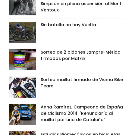
Simpson en plena ascensión al Mont
Ventoux
Sin batalla no hay Vuelta
Sorteo de 2 bidones Lampre-Mérida
firmados por Matxin
Sorteo maillot firmado de Vicma Bike
Team
Anna Ramírez, Campeona de España
de Ciclismo 2014: "Renunciaría al
maillot por uno de Cataluña”
Estudios Biomecánicos en bicicletas