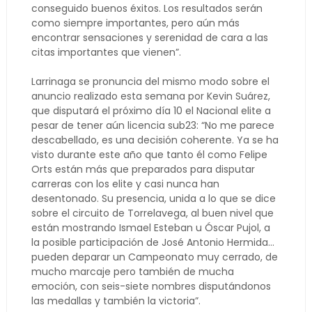
conseguido buenos éxitos. Los resultados serán
como siempre importantes, pero aún más
encontrar sensaciones y serenidad de cara a las
citas importantes que vienen”.
Larrinaga se pronuncia del mismo modo sobre el
anuncio realizado esta semana por Kevin Suárez,
que disputará el próximo día 10 el Nacional elite a
pesar de tener aún licencia sub23: “No me parece
descabellado, es una decisión coherente. Ya se ha
visto durante este año que tanto él como Felipe
Orts están más que preparados para disputar
carreras con los elite y casi nunca han
desentonado. Su presencia, unida a lo que se dice
sobre el circuito de Torrelavega, al buen nivel que
están mostrando Ismael Esteban u Óscar Pujol, a
la posible participación de José Antonio Hermida…
pueden deparar un Campeonato muy cerrado, de
mucho marcaje pero también de mucha
emoción, con seis-siete nombres disputándonos
las medallas y también la victoria”.