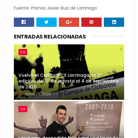
Fuente: Prensa Javier Ruiz de Larrinaga
ENTRADAS RELACIONADAS
CX
Vuelve el Campus CX Larrinaga: la 3ª
edición, del 31 de agosto al 4 de septiembre
de 2020
Junio 22, 2020
CX