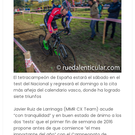
El tetracampeón de España estará el sábado en el
test del Nacional y regresará el domingo a la cita
más añeja del calendario vasco, donde ha logrado
siete triunfos
Javier Ruiz de Larrinaga (MMR CX Team) acude
“con tranquilidad” y en buen estado de ánimo a los
dos ‘tests’ que el primer fin de semana de 2016
propone antes de que comience “el mes
importante del año” con el Campeonato de