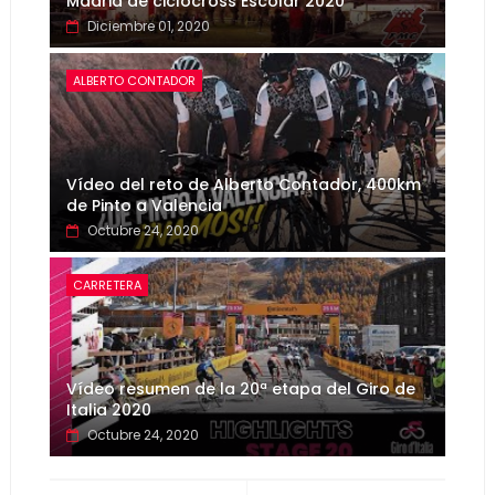
Madrid de ciclocross Escolar 2020
Diciembre 01, 2020
ALBERTO CONTADOR
Vídeo del reto de Alberto Contador, 400km
de Pinto a Valencia
Octubre 24, 2020
CARRETERA
Vídeo resumen de la 20ª etapa del Giro de
Italia 2020
Octubre 24, 2020