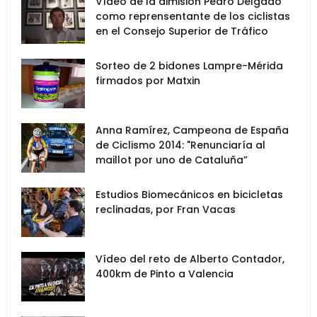
Vídeo de la dimisión Pedro Delgado
como reprensentante de los ciclistas
en el Consejo Superior de Tráfico
Sorteo de 2 bidones Lampre-Mérida
firmados por Matxin
Anna Ramírez, Campeona de España
de Ciclismo 2014: "Renunciaría al
maillot por uno de Cataluña”
Estudios Biomecánicos en bicicletas
reclinadas, por Fran Vacas
Vídeo del reto de Alberto Contador,
400km de Pinto a Valencia