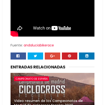
Fuente:
andaluciabikerace
ENTRADAS RELACIONADAS
CAMPEONATO DE ESPAÑA
Video resumen de los Campeonatos de