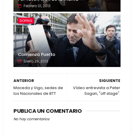
Febrero 01, 2013
DOPING
Comienza Puerto
Enero 29, 2013
ANTERIOR
SIGUIENTE
Maceda y Vigo, sedes de
Vídeo entrevista a Peter
los Nacionales de BTT
Sagan, "off stage".
PUBLICA UN COMENTARIO
No hay comentarios