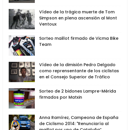
Vídeo de la trágica muerte de Tom
Simpson en plena ascensión al Mont
Ventoux
Sorteo maillot firmado de Vicma Bike
Team
Vídeo de la dimisión Pedro Delgado
como reprensentante de los ciclistas
en el Consejo Superior de Tráfico
Sorteo de 2 bidones Lampre-Mérida
firmados por Matxin
Anna Ramírez, Campeona de España
de Ciclismo 2014: "Renunciaría al
maillot por uno de Cataluña”