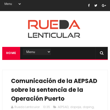
HOME
Comunicación de la AEPSAD
sobre la sentencia de la
Operación Puerto
Rueda Lenticular
13:35
AEPSAD
,
dopaje
,
doping
,