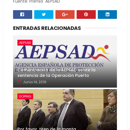
Fuente: Prensa AEPSAD
ENTRADAS RELACIONADAS
AEPSAD
Comunicación de la AEPSAD sobre la
sentencia de la Operación Puerto
Junio 14, 2016
DOPING
Por favor, tiren de la manta