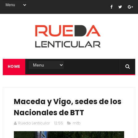
HOME
Maceda y Vigo, sedes de los
Nacionales de BTT
Rueda Lenticular
12:55
mtb