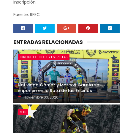
inscripción.
Fuente: RFEC
ENTRADAS RELACIONADAS
CIRCUITO SCOTT 7 ESTRELLAS
Natividad Gómez y Marcos García se
imponen en la Ruta de las Encinas
Noviembre 03, 2020
MTB