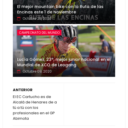
El mejor mountain bike con la Ruta de las
Encinas este 1 de Noviembre
Octubre 29, 2020
CAMPEONATO DEL MUNDO
Lucía Gómez, 23ª, mejor junior nacional en el
Mundial de XCO de Leogang
Octubre 09, 2020
ANTERIOR
El EC Cartucho.es de
Alcalá de Henares de a
tú a tú con los
profesionales en el GP
Abimota