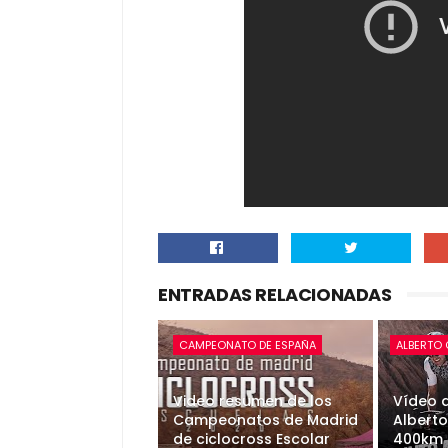
ENTRADAS RELACIONADAS
CAMPEONATO DE ESPAÑA
ALBERTO
Video resumen de los
Vídeo d
Campeonatos de Madrid
Alberto
de ciclocross Escolar
400km 