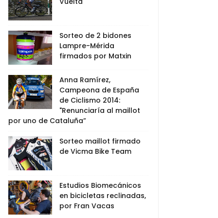
Vuelta
Sorteo de 2 bidones
Lampre-Mérida
firmados por Matxin
Anna Ramírez,
Campeona de España
de Ciclismo 2014:
"Renunciaría al maillot
por uno de Cataluña”
Sorteo maillot firmado
de Vicma Bike Team
Estudios Biomecánicos
en bicicletas reclinadas,
por Fran Vacas