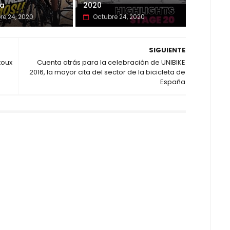
ia
2020
re 24, 2020
Octubre 24, 2020
SIGUIENTE
toux
Cuenta atrás para la celebración de UNIBIKE
2016, la mayor cita del sector de la bicicleta de
España