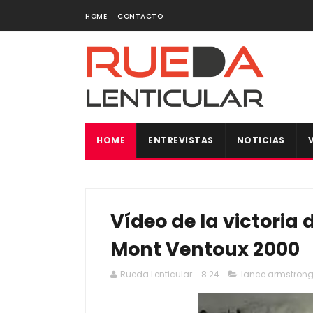
HOME
CONTACTO
HOME
ENTREVISTAS
NOTICIAS
Vídeo de la victoria
Mont Ventoux 2000
Rueda Lenticular
8:24
lance armstron