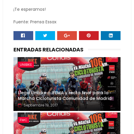
¡Te esperamos!
Fuente: Prensa Essax
ENTRADAS RELACIONADAS
UNIBIKE
Llega Unibike a IFEMA y recta final para la
Marcha Cicloturista Comunidad de Madrid
Septiembre 19, 2017
FMC