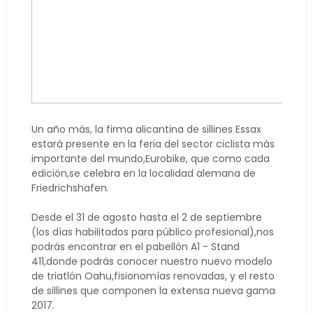
Un año más, la firma alicantina de sillines Essax
estará presente en la feria del sector ciclista más
importante del mundo,Eurobike, que como cada
edición,se celebra en la localidad alemana de
Friedrichshafen.
Desde el 31 de agosto hasta el 2 de septiembre
(los días habilitados para público profesional),nos
podrás encontrar en el pabellón A1 - Stand
411,donde podrás conocer nuestro nuevo modelo
de triatlón Oahu,fisionomías renovadas, y el resto
de sillines que componen la extensa nueva gama
2017.