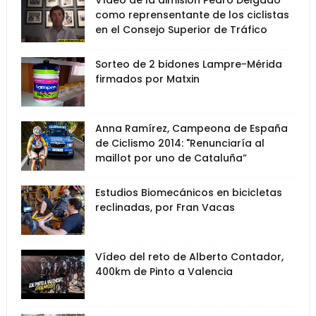
Vídeo de la dimisión Pedro Delgado
como reprensentante de los ciclistas
en el Consejo Superior de Tráfico
Sorteo de 2 bidones Lampre-Mérida
firmados por Matxin
Anna Ramírez, Campeona de España
de Ciclismo 2014: "Renunciaría al
maillot por uno de Cataluña”
Estudios Biomecánicos en bicicletas
reclinadas, por Fran Vacas
Vídeo del reto de Alberto Contador,
400km de Pinto a Valencia