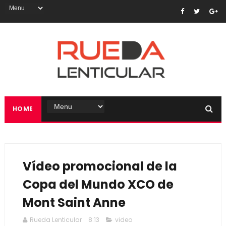
HOME
Vídeo promocional de la
Copa del Mundo XCO de
Mont Saint Anne
Rueda Lenticular
8:13
video