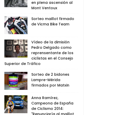
en plena ascensión al
Mont Ventoux
Sorteo maillot firmado
de Vicma Bike Team
Vídeo de la dimisión
Pedro Delgado como
reprensentante de los
ciclistas en el Consejo
Superior de Tráfico
Sorteo de 2 bidones
Lampre-Mérida
firmados por Matxin
Anna Ramírez,
Campeona de España
de Ciclismo 2014:
"Renunciaría al maillot