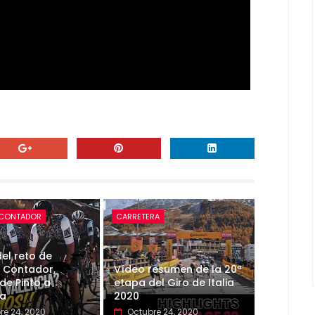
 CONTADOR
CARRETERA
el reto de
 Contador,
Vídeo resumen de la 20ª
de Pinto a
etapa del Giro de Italia
ia
2020
re 24, 2020
Octubre 24, 2020