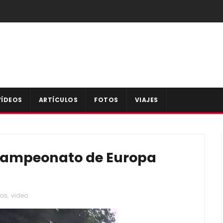
VÍDEOS
ARTÍCULOS
FOTOS
VIAJES
Campeonato de Europa
nas
,
video