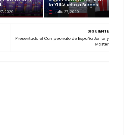
l
la XLII Vuelta a Burgos
27, 2020
Julio 27, 2020
SIGUIENTE
Presentado el Campeonato de España Junior y
Máster