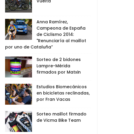
Vuelta
Anna Ramírez,
Campeona de España
de Ciclismo 2014:
"Renunciaría al maillot
por uno de Cataluña”
Sorteo de 2 bidones
Lampre-Mérida
firmados por Matxin
Estudios Biomecánicos
en bicicletas reclinadas,
por Fran Vacas
Sorteo maillot firmado
de Vicma Bike Team