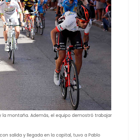
s y la montaña. Además, el equipo demostró trabajar
con salida y llegada en la capital, tuvo a Pablo