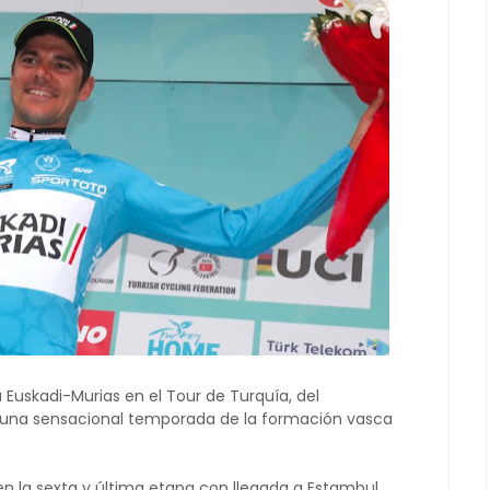
 Euskadi-Murias en el Tour de Turquía, del
ra una sensacional temporada de la formación vasca
n la sexta y última etapa con llegada a Estambul,