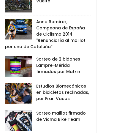
Vuelta
Anna Ramírez,
Campeona de España
de Ciclismo 2014:
"Renunciaría al maillot
por uno de Cataluña”
Sorteo de 2 bidones
Lampre-Mérida
firmados por Matxin
Estudios Biomecánicos
en bicicletas reclinadas,
por Fran Vacas
Sorteo maillot firmado
de Vicma Bike Team