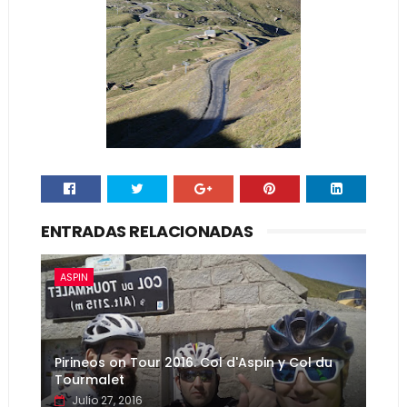
ENTRADAS RELACIONADAS
ASPIN
Pirineos on Tour 2016. Col d'Aspin y Col du
Tourmalet
Julio 27, 2016