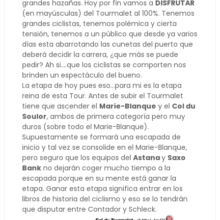
grandes hazañas. Hoy por fin vamos a
DISFRUTAR
(en mayúsculas) del Tourmalet al 100%. Tenemos
grandes ciclistas, tenemos polémica y cierta
tensión, tenemos a un público que desde ya varios
días esta abarrotando las cunetas del puerto que
deberá decidir la carrera, ¿que más se puede
pedir? Ah si....que los ciclistas se comporten nos
brinden un espectáculo del bueno.
La etapa de hoy pues eso...para mi es la etapa
reina de esta Tour. Antes de subir el Tourmalet
tiene que ascender el
Marie-Blanque
y el
Col du
Soulor
, ambos de primera categoría pero muy
duros (sobre todo el Marie-Blanque).
Supuestamente se formará una escapada de
inicio y tal vez se consolide en el Marie-Blanque,
pero seguro que los equipos del
Astana
y
Saxo
Bank
no dejarán coger mucho tiempo a la
escapada porque en su mente está ganar la
etapa. Ganar esta etapa significa entrar en los
libros de historia del ciclismo y eso se lo tendrán
que disputar entre Contador y Schleck.