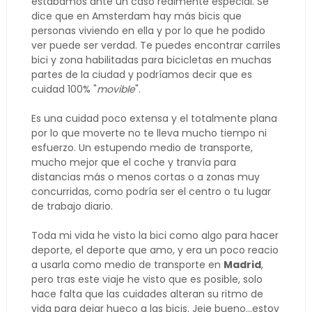
estábamos ante un caso realmente especial. Se
dice que en Amsterdam hay más bicis que
personas viviendo en ella y por lo que he podido
ver puede ser verdad. Te puedes encontrar carriles
bici y zona habilitadas para bicicletas en muchas
partes de la ciudad y podríamos decir que es
cuidad 100% "
movible
".
Es una cuidad poco extensa y el totalmente plana
por lo que moverte no te lleva mucho tiempo ni
esfuerzo. Un estupendo medio de transporte,
mucho mejor que el coche y tranvía para
distancias más o menos cortas o a zonas muy
concurridas, como podría ser el centro o tu lugar
de trabajo diario.
Toda mi vida he visto la bici como algo para hacer
deporte, el deporte que amo, y era un poco reacio
a usarla como medio de transporte en
Madrid
,
pero tras este viaje he visto que es posible, solo
hace falta que las cuidades alteran su ritmo de
vida para dejar hueco a las bicis. Jeje bueno...estoy