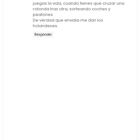
juegas la vida, cuando tienes que cruzar una
rotonda tras otra, sorteando coches y
peatones.
De verdad que envidia me dan los
holandeses.
Responder