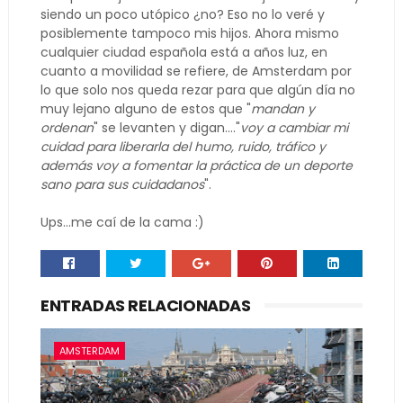
siendo un poco utópico ¿no? Eso no lo veré y
posiblemente tampoco mis hijos. Ahora mismo
cualquier ciudad española está a años luz, en
cuanto a movilidad se refiere, de Amsterdam por
lo que solo nos queda rezar para que algún día no
muy lejano alguno de estos que "
mandan y
ordenan
" se levanten y digan...."
voy a cambiar mi
cuidad para liberarla del humo, ruido, tráfico y
además voy a fomentar la práctica de un deporte
sano para sus cuidadanos
".
Ups...me caí de la cama :)
ENTRADAS RELACIONADAS
AMSTERDAM