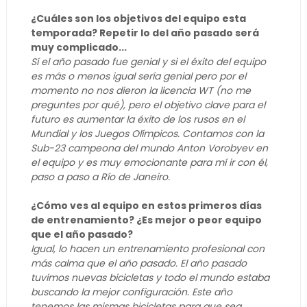
¿Cuáles son los objetivos del equipo esta
temporada? Repetir lo del año pasado será
muy complicado...
Sí el año pasado fue genial y si el éxito del equipo
es más o menos igual sería genial pero por el
momento no nos dieron la licencia WT (no me
preguntes por qué), pero el objetivo clave para el
futuro es aumentar la éxito de los rusos en el
Mundial y los Juegos Olímpicos. Contamos con la
Sub-23 campeona del mundo Anton Vorobyev en
el equipo y es muy emocionante para mí ir con él,
paso a paso a Río de Janeiro.
¿Cómo ves al equipo en estos primeros días
de entrenamiento? ¿Es mejor o peor equipo
que el año pasado?
Igual, lo hacen un entrenamiento profesional con
más calma que el año pasado. El año pasado
tuvimos nuevas bicicletas y todo el mundo estaba
buscando la mejor configuración. Este año
tenemos las mismas bicicletas para que sea