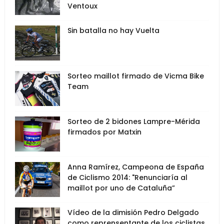
Ventoux
Sin batalla no hay Vuelta
Sorteo maillot firmado de Vicma Bike
Team
Sorteo de 2 bidones Lampre-Mérida
firmados por Matxin
Anna Ramírez, Campeona de España
de Ciclismo 2014: "Renunciaría al
maillot por uno de Cataluña”
Vídeo de la dimisión Pedro Delgado
como reprensentante de los ciclistas