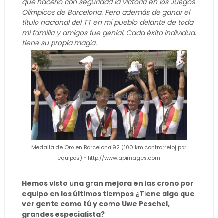
que hacerlo con seguridad la victoria en los Juegos
Olímpicos de Barcelona. Pero además de ganar el
título nacional del TT en mi pueblo delante de toda
mi familia y amigos fue genial. Cada éxito individual
tiene su propia magia.
Medalla de Oro en Barcelona'92 (100 km contrarreloj por
equipos)
-
http://www.apimages.com
Hemos visto una gran mejora en las crono por
equipo en los últimos tiempos ¿Tiene algo que
ver gente como tú y como Uwe Peschel,
grandes especialista?