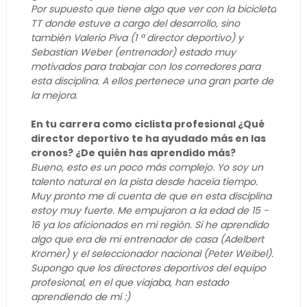
Por supuesto que tiene algo que ver con la bicicleta
TT donde estuve a cargo del desarrollo, sino
también Valerio Piva (1 ª director deportivo) y
Sebastian Weber (entrenador) estado muy
motivados para trabajar con los corredores para
esta disciplina. A ellos pertenece una gran parte de
la mejora.
En tu carrera como ciclista profesional ¿Qué
director deportivo te ha ayudado más en las
cronos? ¿De quién has aprendido más?
Bueno, esto es un poco más complejo. Yo soy un
talento natural en la pista desde haceía tiempo.
Muy pronto me di cuenta de que en esta disciplina
estoy muy fuerte. Me empujaron a la edad de 15 -
16 ya los aficionados en mi región. Si he aprendido
algo que era de mi entrenador de casa (Adelbert
Kromer) y el seleccionador nacional (Peter Weibel).
Supongo que los directores deportivos del equipo
profesional, en el que viajaba, han estado
aprendiendo de mí :)