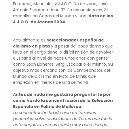
Europeos, Mundiales y J.J.O.O. No en vano, José
Antonio Escuredo tiene 32 títulos nacionales, 31
medallas en Copas del Mundo y una p
lata en los
J.J.O.O. de Atenas 2004
.
Actualmente es
seleccionador español de
ciclismo en pista
y a pesar del poco tiempo que
lleva en el cargo tiene la difícil misión de devolver
a España al nivel de hace unos años con gente
como Joan Llaneras, Sergi Escobar o él mismo. Su
objetivo más cercano son los Campeonatos del
Mundo de Ciclismo en Pista de Minks que
empiezan en menos de una semana.
Antes de nada me gustaría preguntarte por
cómo ha ido la concentración de la Selección
Española en Palma de Mallorca.
La concentración ha ido bien en términos
generales, salvo el accidente de Torres que fue la
nota negativa, hemos tenido muy poco tiempo,