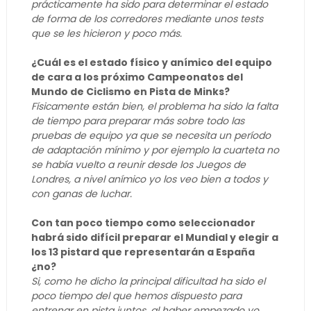
prácticamente ha sido para determinar el estado
de forma de los corredores mediante unos tests
que se les hicieron y poco más.
¿Cuál es el estado físico y anímico del equipo
de cara a los próximo Campeonatos del
Mundo de Ciclismo en Pista de Minks?
Físicamente están bien, el problema ha sido la falta
de tiempo para preparar más sobre todo las
pruebas de equipo ya que se necesita un período
de adaptación mínimo y por ejemplo la cuarteta no
se había vuelto a reunir desde los Juegos de
Londres, a nivel anímico yo los veo bien a todos y
con ganas de luchar.
Con tan poco tiempo como seleccionador
habrá sido difícil preparar el Mundial y elegir a
los 13 pistard que representarán a España
¿no?
Si, como he dicho la principal dificultad ha sido el
poco tiempo del que hemos dispuesto para
entrenar en pista juntos, al haber empezado yo