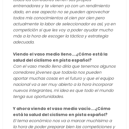
entrenadores y te vienen ya con un rendimiento
dado, en ese aspecto no se pueden aprovechar
todos mis conocimientos al cien por cien pero
actualmente la labor de seleccionador es así, ya en
competición si que les voy a poder ayudar mucho
más a la hora de escoger la táctica y estrategia
adecuada.
Viendo el vaso medio lleno….¿Cómo está la
salud del ciclismo en pista español?
Con el vaso medio lleno diría que tenemos algunos
corredores jóvenes que todavía nos pueden
aportar muchas cosas en el futuro y que el equipo
nacional va a ser muy abierto a la hora incorporar
nuevos integrantes, mi idea es que todo el mundo
tenga sus oportunidades.
Y ahora viendo el vaso medio vacío….¿Cómo
está la salud del ciclismo en pista español?
El tema económico nos va a marcar muchísimo a
la hora de poder preparar bien las competiciones y