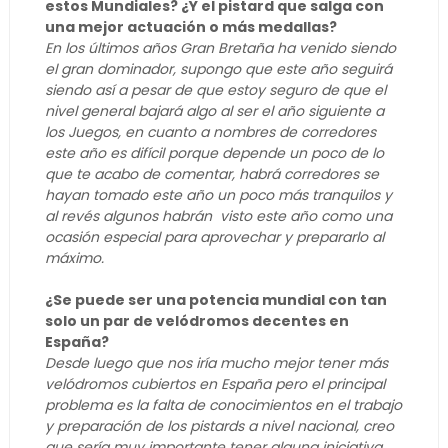
estos Mundiales? ¿Y el pistard que salga con
una mejor actuación o más medallas?
En los últimos años Gran Bretaña ha venido siendo
el gran dominador, supongo que este año seguirá
siendo así a pesar de que estoy seguro de que el
nivel general bajará algo al ser el año siguiente a
los Juegos, en cuanto a nombres de corredores
este año es difícil porque depende un poco de lo
que te acabo de comentar, habrá corredores se
hayan tomado este año un poco más tranquilos y
al revés algunos habrán visto este año como una
ocasión especial para aprovechar y prepararlo al
máximo.
¿Se puede ser una potencia mundial con tan
solo un par de velódromos decentes en
España?
Desde luego que nos iría mucho mejor tener más
velódromos cubiertos en España pero el principal
problema es la falta de conocimientos en el trabajo
y preparación de los pistards a nivel nacional, creo
que sería muy importante tener alguna iniciativa