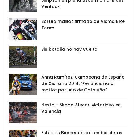
Simpson en plena ascensión al Mont
Ventoux
Sorteo maillot firmado de Vicma Bike
Team
Sin batalla no hay Vuelta
Anna Ramírez, Campeona de España
de Ciclismo 2014: "Renunciaría al
maillot por uno de Cataluña”
Nesta – Skoda Alecar, victorioso en
Valencia
Estudios Biomecánicos en bicicletas