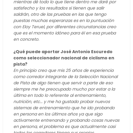
mientras dé todo lo que tiene dentro me daré por
satisfecho y los resultados si tienen que salir
saldrán, otro de las pruebas en las que tengo
puestas muchas esperanzas es en la puntuación
con Eloy Teruel, por diferentes circunstancias creo
que es el momento idóneo para él en esa prueba
en concreto.
¿Qué puede aportar José Antonio Escuredo
como seleccionador nacional de ciclismo en
pista?
En principio creo que mis 25 años de experiencia
como corredor integrante de la Selección Nacional
de Pista de algo tienen que servir a parte de eso
siempre me he preocupado mucho por estar a la
última en todo lo referente al entrenamiento,
nutrición, etc... y me ha gustado probar nuevos
sistemas de entrenamiento que he ido probando
en persona en los últimos años ya que sigo
activamente entrenando y probando cosas nuevas
en persona, el problema es que actualmente casi
todos los corredores tienen sus propios