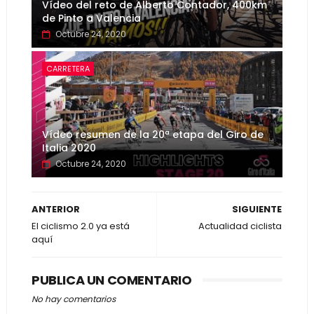
Vídeo del reto de Alberto Contador, 400km
de Pinto a Valencia
Octubre 24, 2020
CARRETERA
Vídeo resumen de la 20ª etapa del Giro de
Italia 2020
Octubre 24, 2020
ANTERIOR
SIGUIENTE
El ciclismo 2.0 ya está
Actualidad ciclista
aquí
PUBLICA UN COMENTARIO
No hay comentarios