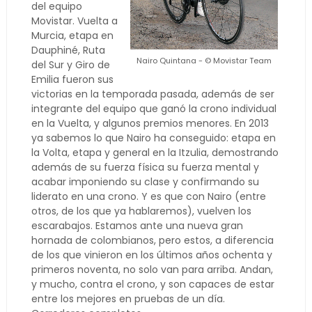
del equipo
Movistar. Vuelta a
Murcia, etapa en
Dauphiné, Ruta
Nairo Quintana - © Movistar Team
del Sur y Giro de
Emilia fueron sus
victorias en la temporada pasada, además de ser
integrante del equipo que ganó la crono individual
en la Vuelta, y algunos premios menores. En 2013
ya sabemos lo que Nairo ha conseguido: etapa en
la Volta, etapa y general en la Itzulia, demostrando
además de su fuerza física su fuerza mental y
acabar imponiendo su clase y confirmando su
liderato en una crono. Y es que con Nairo (entre
otros, de los que ya hablaremos), vuelven los
escarabajos. Estamos ante una nueva gran
hornada de colombianos, pero estos, a diferencia
de los que vinieron en los últimos años ochenta y
primeros noventa, no solo van para arriba. Andan,
y mucho, contra el crono, y son capaces de estar
entre los mejores en pruebas de un día.