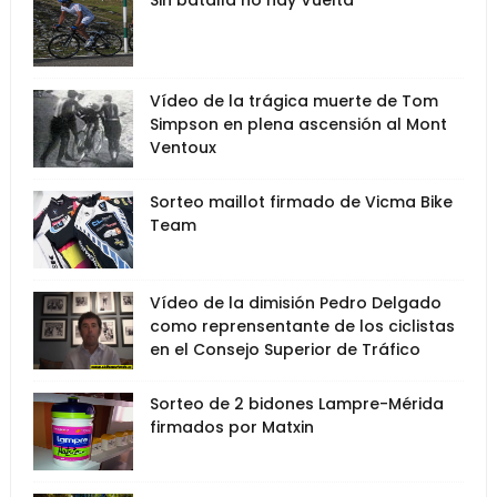
Sin batalla no hay Vuelta
Vídeo de la trágica muerte de Tom
Simpson en plena ascensión al Mont
Ventoux
Sorteo maillot firmado de Vicma Bike
Team
Vídeo de la dimisión Pedro Delgado
como reprensentante de los ciclistas
en el Consejo Superior de Tráfico
Sorteo de 2 bidones Lampre-Mérida
firmados por Matxin