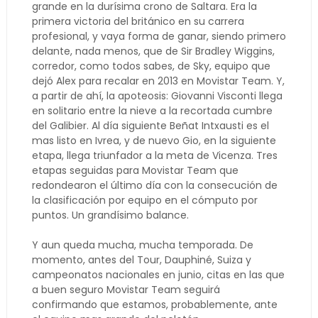
grande en la durísima crono de Saltara. Era la
primera victoria del británico en su carrera
profesional, y vaya forma de ganar, siendo primero
delante, nada menos, que de Sir Bradley Wiggins,
corredor, como todos sabes, de Sky, equipo que
dejó Alex para recalar en 2013 en Movistar Team. Y,
a partir de ahí, la apoteosis: Giovanni Visconti llega
en solitario entre la nieve a la recortada cumbre
del Galibier. Al día siguiente Beñat Intxausti es el
mas listo en Ivrea, y de nuevo Gio, en la siguiente
etapa, llega triunfador a la meta de Vicenza. Tres
etapas seguidas para Movistar Team que
redondearon el último día con la consecución de
la clasificación por equipo en el cómputo por
puntos. Un grandísimo balance.
Y aun queda mucha, mucha temporada. De
momento, antes del Tour, Dauphiné, Suiza y
campeonatos nacionales en junio, citas en las que
a buen seguro Movistar Team seguirá
confirmando que estamos, probablemente, ante