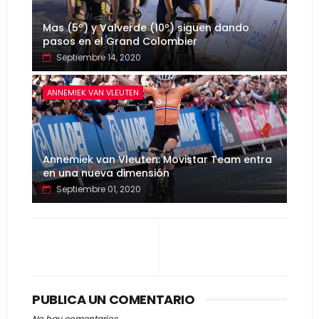
Mas (5º) y Valverde (10º) siguen dando
pasos en el Grand Colombier
Septiembre 14, 2020
ANNEMIEK VAN VLEUTEN
Annemiek van Vleuten: Movistar Team entra
en una nueva dimensión
Septiembre 01, 2020
PUBLICA UN COMENTARIO
No hay comentarios