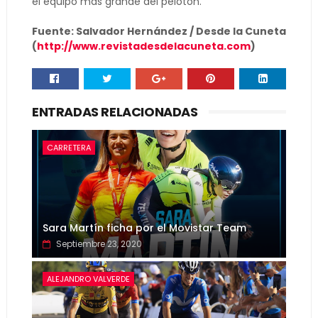
el equipo mas grande del pelotón.
Fuente: Salvador Hernández / Desde la Cuneta
(
http://www.revistadesdelacuneta.com
)
ENTRADAS RELACIONADAS
CARRETERA
Sara Martín ficha por el Movistar Team
Septiembre 23, 2020
ALEJANDRO VALVERDE