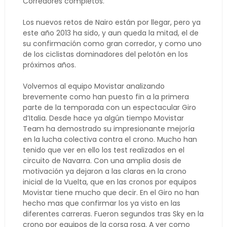
Corredores completos.
Los nuevos retos de Nairo están por llegar, pero ya
este año 2013 ha sido, y aun queda la mitad, el de
su confirmación como gran corredor, y como uno
de los ciclistas dominadores del pelotón en los
próximos años.
Volvemos al equipo Movistar analizando
brevemente como han puesto fin a la primera
parte de la temporada con un espectacular Giro
d’Italia. Desde hace ya algún tiempo Movistar
Team ha demostrado su impresionante mejoría
en la lucha colectiva contra el crono. Mucho han
tenido que ver en ello los test realizados en el
circuito de Navarra. Con una amplia dosis de
motivación ya dejaron a las claras en la crono
inicial de la Vuelta, que en las cronos por equipos
Movistar tiene mucho que decir. En el Giro no han
hecho mas que confirmar los ya visto en las
diferentes carreras. Fueron segundos tras Sky en la
crono por equipos de la corsa rosa. A ver como