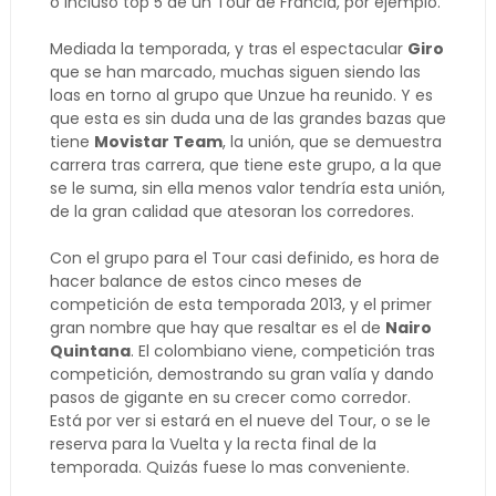
o incluso top 5 de un Tour de Francia, por ejemplo.
Mediada la temporada, y tras el espectacular
Giro
que se han marcado, muchas siguen siendo las
loas en torno al grupo que Unzue ha reunido. Y es
que esta es sin duda una de las grandes bazas que
tiene
Movistar Team
, la unión, que se demuestra
carrera tras carrera, que tiene este grupo, a la que
se le suma, sin ella menos valor tendría esta unión,
de la gran calidad que atesoran los corredores.
Con el grupo para el Tour casi definido, es hora de
hacer balance de estos cinco meses de
competición de esta temporada 2013, y el primer
gran nombre que hay que resaltar es el de
Nairo
Quintana
. El colombiano viene, competición tras
competición, demostrando su gran valía y dando
pasos de gigante en su crecer como corredor.
Está por ver si estará en el nueve del Tour, o se le
reserva para la Vuelta y la recta final de la
temporada. Quizás fuese lo mas conveniente.