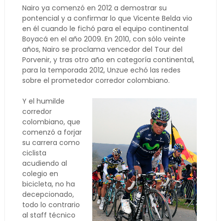
Nairo ya comenzó en 2012 a demostrar su
pontencial y a confirmar lo que Vicente Belda vio
en él cuando le fichó para el equipo continental
Boyacá en el año 2009. En 2010, con sólo veinte
años, Nairo se proclama vencedor del Tour del
Porvenir, y tras otro año en categoría continental,
para la temporada 2012, Unzue echó las redes
sobre el prometedor corredor colombiano.
Y el humilde
corredor
colombiano, que
comenzó a forjar
su carrera como
ciclista
acudiendo al
colegio en
bicicleta, no ha
decepcionado,
todo lo contrario
al staff técnico