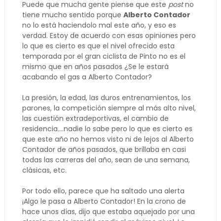
Puede que mucha gente piense que este
post
no
tiene mucho sentido porque
Alberto Contador
no lo está haciendolo mal este año, y eso es
verdad. Estoy de acuerdo con esas opiniones pero
lo que es cierto es que el nivel ofrecido esta
temporada por el gran ciclista de Pinto no es el
mismo que en años pasados ¿Se le estará
acabando el gas a Alberto Contador?
La presión, la edad, las duros entrenamientos, los
parones, la competición siempre al más alto nivel,
las cuestión extradeportivas, el cambio de
residencia....nadie lo sabe pero lo que es cierto es
que este año no hemos visto ni de lejos al Alberto
Contador de años pasados, que brillaba en casi
todas las carreras del año, sean de una semana,
clásicas, etc.
Por todo ello, parece que ha saltado una alerta
¡Algo le pasa a Alberto Contador! En la crono de
hace unos días, dijo que estaba aquejado por una