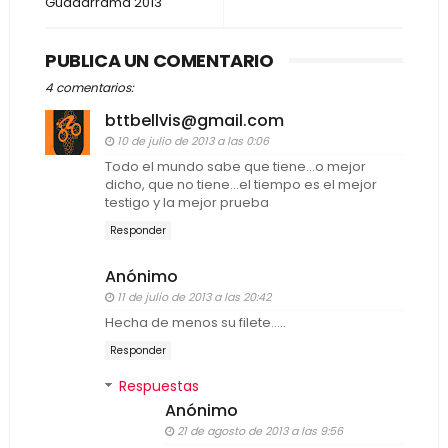
Guadarrama 2013
PUBLICA UN COMENTARIO
4 comentarios:
bttbellvis@gmail.com
10 de julio de 2013 a las 0:06
Todo el mundo sabe que tiene...o mejor
dicho, que no tiene...el tiempo es el mejor
testigo y la mejor prueba
Responder
Anónimo
11 de julio de 2013 a las 20:42
Hecha de menos su filete.....
Responder
Respuestas
Anónimo
21 de agosto de 2013 a las 9:56