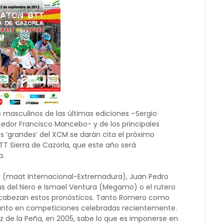
 masculinos de las últimas ediciones –Sergio
cedor Francisco Mancebo- y de los principales
s ‘grandes’ del XCM se darán cita el próximo
TT Sierra de Cazorla, que este año será
a.
o (maat Internacional-Extremadura), Juan Pedro
sús del Nero e Ismael Ventura (Megamo) o el rutero
encabezan estos pronósticos. Tanto Romero como
 punto en competiciones celebradas recientemente.
z de la Peña, en 2005, sabe lo que es imponerse en