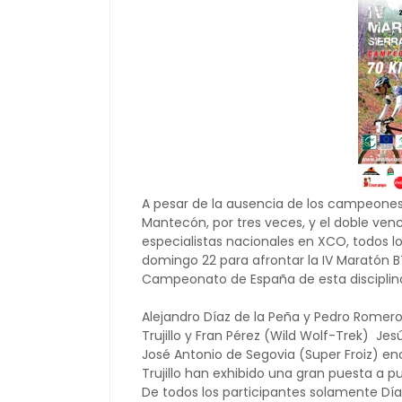
A pesar de la ausencia de los campeones
Mantecón, por tres veces, y el doble ven
especialistas nacionales en XCO, todos lo
domingo 22 para afrontar la IV Maratón B
Campeonato de España de esta disciplin
Alejandro Díaz de la Peña y Pedro Romer
Trujillo y Fran Pérez (Wild Wolf-Trek) Je
José Antonio de Segovia (Super Froiz) 
Trujillo han exhibido una gran puesta a
De todos los participantes solamente Día