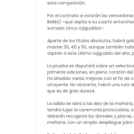
esta competición.
Por el contrario si estarán las vencedora
Bellés) –que aspita a su cuarto entorcha
sumado cinco rojigualdos-.
Aparte de los títulos absolutos, habrá ga
master 30, 40 y 50, aunque también habr
aspiran a este último rojigualdo del año, 
La prueba se disputará sobre un selectivo 
primeras ediciones, en pleno corazón del 
ha añadido varias mejoras con el fin de
atrayente. No obstante, habrá una ruta alt
que es de gran dureza.
La salida se dará a las diez de la mañana
tendrá lugar la ceremonia protocolaria, a p
deberán recogerse los dorsales y placas,
mañana, con un amplio despliegue pàra qu