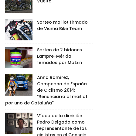
Vuelta
Sorteo maillot firmado
de Vicma Bike Team
Sorteo de 2 bidones
Lampre-Mérida
firmados por Matxin
Anna Ramírez,
Campeona de España
de Ciclismo 2014:
"Renunciaría al maillot
por uno de Cataluña”
Vídeo de la dimisión
Pedro Delgado como
reprensentante de los
ciclistas en el Consejo