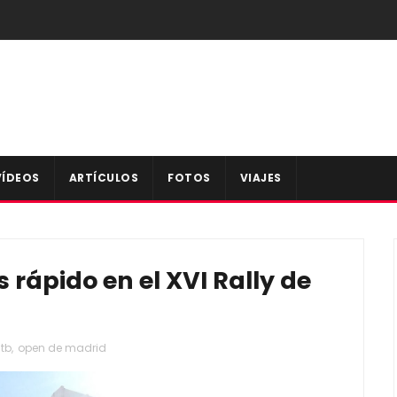
VÍDEOS
ARTÍCULOS
FOTOS
VIAJES
 rápido en el XVI Rally de
tb
,
open de madrid