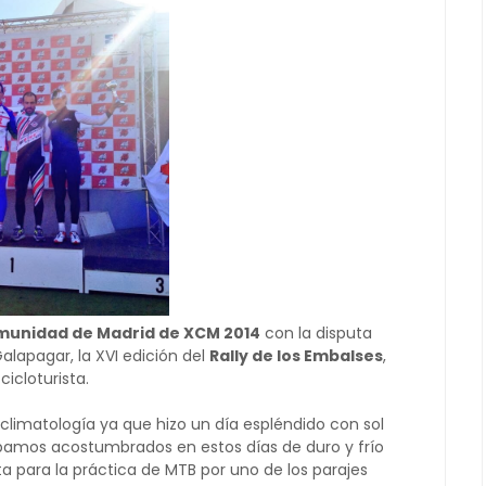
unidad de Madrid de XCM 2014
con la disputa
alapagar, la XVI edición del
Rally de los Embalses
,
cloturista.
climatología ya que hizo un día espléndido con sol
bamos acostumbrados en estos días de duro y frío
cta para la práctica de MTB por uno de los parajes