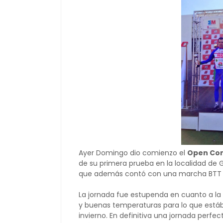
Ayer Domingo dio comienzo el
Open Com
de su primera prueba en la localidad de G
que además contó con una marcha BTT ci
La jornada fue estupenda en cuanto a la 
y buenas temperaturas para lo que está
invierno. En definitiva una jornada perfe