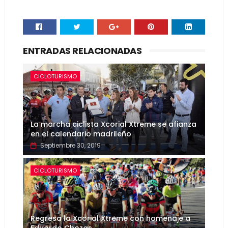
ENTRADAS RELACIONADAS
CICLOTURISMO
La marcha ciclista Xcorial Xtreme se afianza
en el calendario madrileño
Septiembre 30, 2019
CICLOTURISMO
Regresa la Xcorial Xtreme con homenaje a