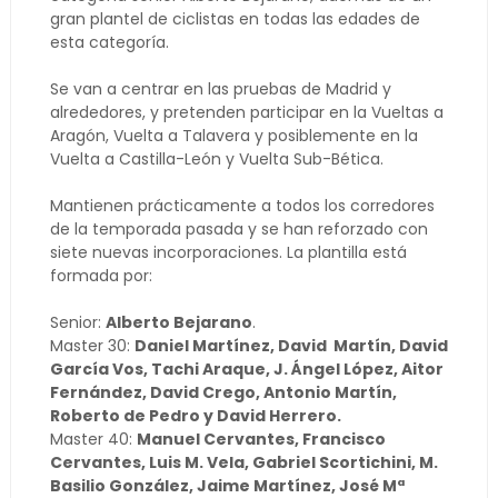
gran plantel de ciclistas en todas las edades de
esta categoría.
Se van a centrar en las pruebas de Madrid y
alrededores, y pretenden participar en la Vueltas a
Aragón, Vuelta a Talavera y posiblemente en la
Vuelta a Castilla-León y Vuelta Sub-Bética.
Mantienen prácticamente a todos los corredores
de la temporada pasada y se han reforzado con
siete nuevas incorporaciones. La plantilla está
formada por:
Senior:
Alberto Bejarano
.
Master 30:
Daniel Martínez, David Martín, David
García Vos, Tachi Araque, J. Ángel López, Aitor
Fernández, David Crego, Antonio Martín,
Roberto de Pedro y David Herrero.
Master 40:
Manuel Cervantes, Francisco
Cervantes, Luis M. Vela, Gabriel Scortichini, M.
Basilio González, Jaime Martínez, José Mª