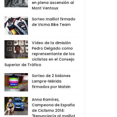
en plena ascensión al
Mont Ventoux
Sorteo maillot firmado
de Vicma Bike Team
Vídeo de la dimisión
Pedro Delgado como
reprensentante de los
ciclistas en el Consejo
Superior de Tráfico
Sorteo de 2 bidones
Lampre-Mérida
firmados por Matxin
Anna Ramírez,
Campeona de España
de Ciclismo 2014:
"Renunciaría al maillot