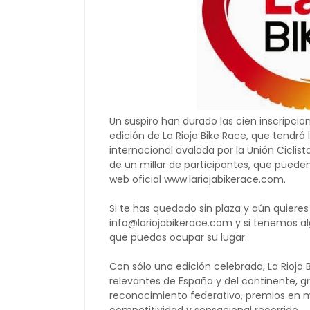
Un suspiro han durado las cien inscripci
edición de La Rioja Bike Race, que tendrá 
internacional avalada por la Unión Ciclist
de un millar de participantes, que pueden
web oficial www.lariojabikerace.com.
Si te has quedado sin plaza y aún quieres 
info@lariojabikerace.com y si tenemos a
que puedas ocupar su lugar.
Con sólo una edición celebrada, La Rioja
relevantes de España y del continente, g
reconocimiento federativo, premios en me