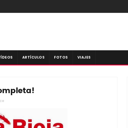
VÍDEOS
ARTÍCULOS
FOTOS
VIAJES
completa!
ace