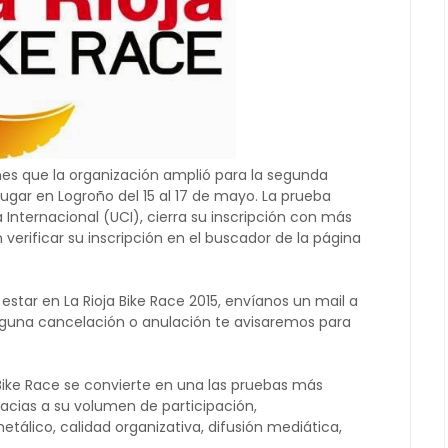
ones que la organización amplió para la segunda
lugar en Logroño del 15 al 17 de mayo. La prueba
a Internacional (UCI), cierra su inscripción con más
 verificar su inscripción en el buscador de la página
estar en La Rioja Bike Race 2015, envíanos un mail a
lguna cancelación o anulación te avisaremos para
 Bike Race se convierte en una las pruebas más
racias a su volumen de participación,
tálico, calidad organizativa, difusión mediática,