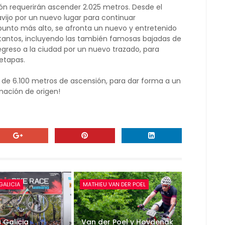
ón requerirán ascender 2.025 metros. Desde el
vijo por un nuevo lugar para continuar
punto más alto, se afronta un nuevo y entretenido
tantos, incluyendo las también famosas bajadas de
regreso a la ciudad por un nuevo trazado, para
 etapas.
 de 6.100 metros de ascensión, para dar forma a un
nación de origen!
GALICIA
MATHIEU VAN DER POEL
 Galicia
Van der Poel y Hovdenak