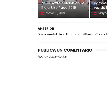
de la sexta edición de La
campeo
Rioja Bike Race 2019
vez de 
Mayo 13, 2019
Mayo 
ANTERIOR
Documental de la Fundación Alberto Contad
PUBLICA UN COMENTARIO
No hay comentarios