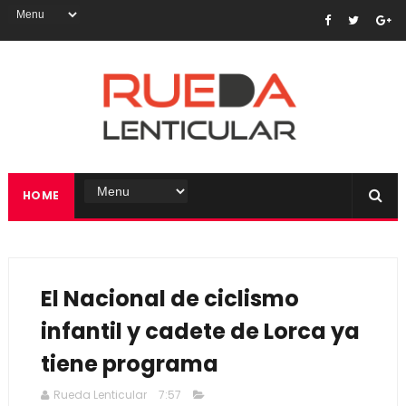
HOME
El Nacional de ciclismo
infantil y cadete de Lorca ya
tiene programa
Rueda Lenticular
7:57