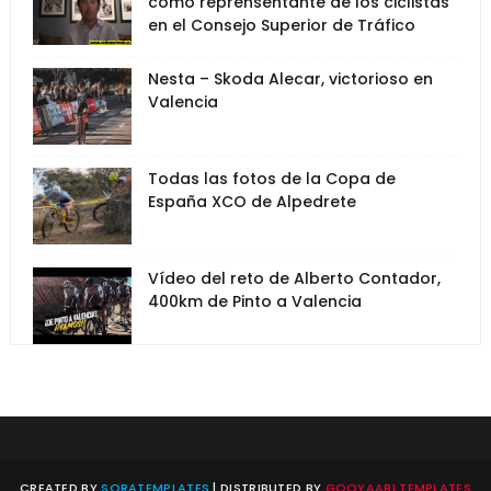
como reprensentante de los ciclistas
en el Consejo Superior de Tráfico
Nesta – Skoda Alecar, victorioso en
Valencia
Todas las fotos de la Copa de
España XCO de Alpedrete
Vídeo del reto de Alberto Contador,
400km de Pinto a Valencia
CREATED BY
SORATEMPLATES
| DISTRIBUTED BY
GOOYAABI TEMPLATES