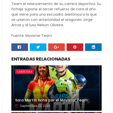
Team el relanzamiento de su carrera deportiva. Su
fichaje supone el tercer refuerzo de cara al año
que viene para una escuadra
telefónica
a la que
se unieron con anterioridad el aragonés Jorge
Arcas y el luso Nelson Oliveira.
Fuente: Movistar Team
ENTRADAS RELACIONADAS
CARRETERA
Sara Martín ficha por el Movistar Team
Septiembre 23, 2020