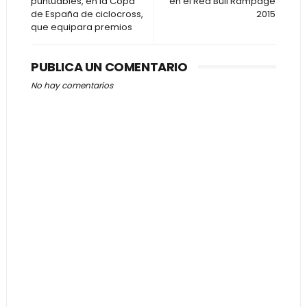
puntuables, en la Copa
en el Red Bull Rampage
de España de ciclocross,
2015
que equipara premios
PUBLICA UN COMENTARIO
No hay comentarios