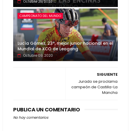
Octubre 29, 2020
CAMPEONATO DEL MUNDO
Lucía Gómez, 23ª, mejor junior nacional en el
Mundial de XCO de Leogang
Octubre 09, 2020
SIGUIENTE
Jurado se proclama
campeón de Castilla-La
Mancha
PUBLICA UN COMENTARIO
No hay comentarios