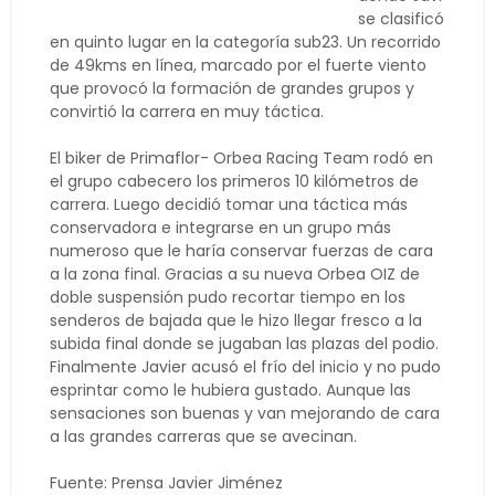
se clasificó
en quinto lugar en la categoría sub23. Un recorrido
de 49kms en línea, marcado por el fuerte viento
que provocó la formación de grandes grupos y
convirtió la carrera en muy táctica.
El biker de Primaflor- Orbea Racing Team rodó en
el grupo cabecero los primeros 10 kilómetros de
carrera. Luego decidió tomar una táctica más
conservadora e integrarse en un grupo más
numeroso que le haría conservar fuerzas de cara
a la zona final. Gracias a su nueva Orbea OIZ de
doble suspensión pudo recortar tiempo en los
senderos de bajada que le hizo llegar fresco a la
subida final donde se jugaban las plazas del podio.
Finalmente Javier acusó el frío del inicio y no pudo
esprintar como le hubiera gustado. Aunque las
sensaciones son buenas y van mejorando de cara
a las grandes carreras que se avecinan.
Fuente: Prensa Javier Jiménez