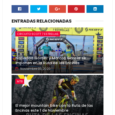
ENTRADAS RELACIONADAS
CIRCUITO SCOTT 7 ESTRELLAS
Natividad Gómez y Marcos García se
imponen en la Ruta de las Encinas
Noviembre 03, 2020
MTB
El mejor mountain bike con la Ruta de las
Encinas este 1 de Noviembre