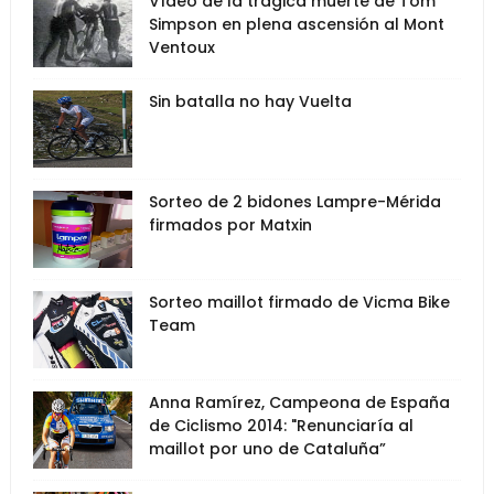
Vídeo de la trágica muerte de Tom
Simpson en plena ascensión al Mont
Ventoux
Sin batalla no hay Vuelta
Sorteo de 2 bidones Lampre-Mérida
firmados por Matxin
Sorteo maillot firmado de Vicma Bike
Team
Anna Ramírez, Campeona de España
de Ciclismo 2014: "Renunciaría al
maillot por uno de Cataluña”