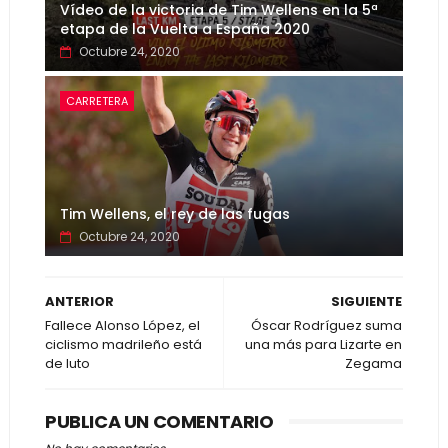
Vídeo de la victoria de Tim Wellens en la 5ª
etapa de la Vuelta a España 2020
Octubre 24, 2020
CARRETERA
Tim Wellens, el rey de las fugas
Octubre 24, 2020
ANTERIOR
SIGUIENTE
Fallece Alonso López, el
Óscar Rodríguez suma
ciclismo madrileño está
una más para Lizarte en
de luto
Zegama
PUBLICA UN COMENTARIO