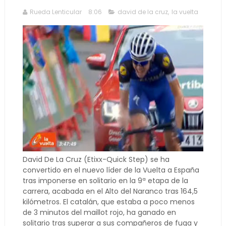
Rueda Lenticular
8:06
david de la cruz
,
la vuelta
David De La Cruz (Etixx-Quick Step) se ha
convertido en el nuevo líder de la Vuelta a España
tras imponerse en solitario en la 9ª etapa de la
carrera, acabada en el Alto del Naranco tras 164,5
kilómetros. El catalán, que estaba a poco menos
de 3 minutos del maillot rojo, ha ganado en
solitario tras superar a sus compañeros de fuga y