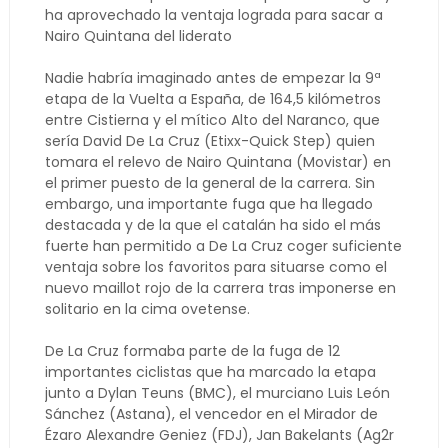
ha aprovechado la ventaja lograda para sacar a
Nairo Quintana del liderato
Nadie habría imaginado antes de empezar la 9ª
etapa de la Vuelta a España, de 164,5 kilómetros
entre Cistierna y el mítico Alto del Naranco, que
sería David De La Cruz (Etixx-Quick Step) quien
tomara el relevo de Nairo Quintana (Movistar) en
el primer puesto de la general de la carrera. Sin
embargo, una importante fuga que ha llegado
destacada y de la que el catalán ha sido el más
fuerte han permitido a De La Cruz coger suficiente
ventaja sobre los favoritos para situarse como el
nuevo maillot rojo de la carrera tras imponerse en
solitario en la cima ovetense.
De La Cruz formaba parte de la fuga de 12
importantes ciclistas que ha marcado la etapa
junto a Dylan Teuns (BMC), el murciano Luis León
Sánchez (Astana), el vencedor en el Mirador de
Ézaro Alexandre Geniez (FDJ), Jan Bakelants (Ag2r