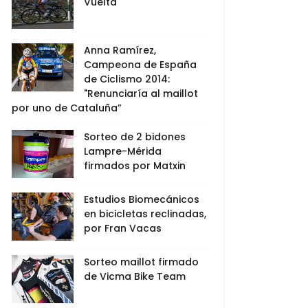
Vuelta
Anna Ramírez,
Campeona de España
de Ciclismo 2014:
"Renunciaría al maillot
por uno de Cataluña”
Sorteo de 2 bidones
Lampre-Mérida
firmados por Matxin
Estudios Biomecánicos
en bicicletas reclinadas,
por Fran Vacas
Sorteo maillot firmado
de Vicma Bike Team