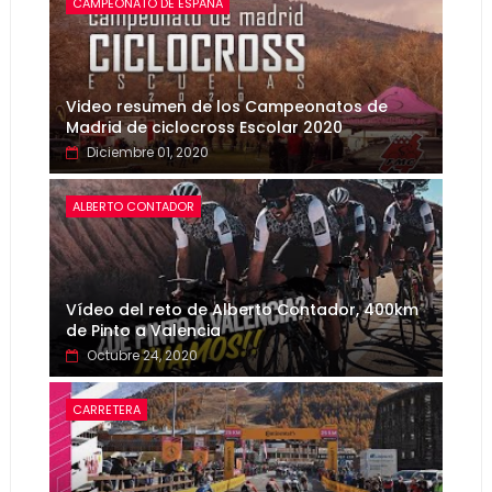
CAMPEONATO DE ESPAÑA
Video resumen de los Campeonatos de
Madrid de ciclocross Escolar 2020
Diciembre 01, 2020
ALBERTO CONTADOR
Vídeo del reto de Alberto Contador, 400km
de Pinto a Valencia
Octubre 24, 2020
CARRETERA