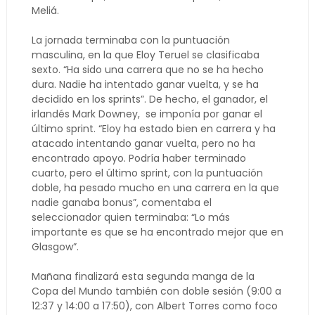
Meliá.
La jornada terminaba con la puntuación
masculina, en la que Eloy Teruel se clasificaba
sexto. “Ha sido una carrera que no se ha hecho
dura. Nadie ha intentado ganar vuelta, y se ha
decidido en los sprints”. De hecho, el ganador, el
irlandés Mark Downey, se imponía por ganar el
último sprint. “Eloy ha estado bien en carrera y ha
atacado intentando ganar vuelta, pero no ha
encontrado apoyo. Podría haber terminado
cuarto, pero el último sprint, con la puntuación
doble, ha pesado mucho en una carrera en la que
nadie ganaba bonus”, comentaba el
seleccionador quien terminaba: “Lo más
importante es que se ha encontrado mejor que en
Glasgow”.
Mañana finalizará esta segunda manga de la
Copa del Mundo también con doble sesión (9:00 a
12:37 y 14:00 a 17:50), con Albert Torres como foco