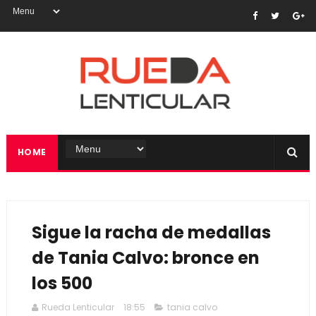
HOME
Sigue la racha de medallas
de Tania Calvo: bronce en
los 500
Rueda Lenticular
18:55
tania calvo