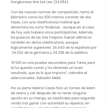
hongkonesa Wai Sze Lee (34.094).
Con las nuevas normas de competición, tanto el
kilómetro como los 500 metros constan de dos
fases, con una clasificatoria matinal que
determina los ocho finalistas… aunque en el caso
de hoy solo hubiera once participantes. Además,
los puestos de las tres mejores fueran idénticos
también en dicha clasificatoria, aunque
lógicamente superiores: 34.440 de la española por
34.024 de la germana y 34.328 de la asiática.
“El 500 es una prueba secundaria para Tania, pero
la ha querido correr y ha obtenido un buen
resultado, que es lo que importa”, valoraba el
seleccionador, Salvador Meliá.
Por su parte Helena Casas hizo un torneo de keirin
de arena y cal: después de no tener ninguna
opción en su manga, se clasificaba para segunda
ronda tras ganar con autoridad su repesca; en