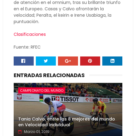
de atención en el omnium, tras su brillante triunfo
en el Europeo. Casas y Calvo afrontarán la
velocidad; Peralta, el keirin e Irene Usabiaga, la
puntuación.
Clasificaciones
Fuente: RFEC
ENTRADAS RELACIONADAS
CAMPEONATO DEL MUNDO
Tania Calvo, entre las 8 mejores del mundo
en Velocidad Individual
Marzo 01, 2019