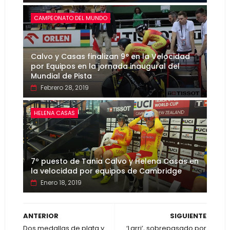
CAMPEONATO DEL MUNDO
Calvo y Casas finalizan 9° en la Velocidad
por Equipos en la jornada inaugural del
Mundial de Pista
Febrero 28, 2019
HELENA CASAS
7º puesto de Tania Calvo y Helena Casas en
la velocidad por equipos de Cambridge
Enero 18, 2019
ANTERIOR
SIGUIENTE
Dos medallas de plata y
‘Larri’, sobrepasado por