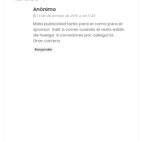
Anónimo
13 de diciembre de 2016 a las 11:33
Mala publicidad tanto para el como para el
sponsor. Salir a correr cuando el resto están
de huelga. 4 corredores por categoría....
Gran carrera.
Responder