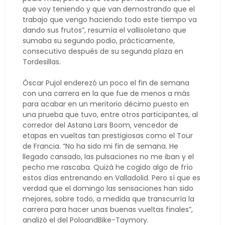
que voy teniendo y que van demostrando que el
trabajo que vengo haciendo todo este tiempo va
dando sus frutos”, resumía el vallisoletano que
sumaba su segundo podio, prácticamente,
consecutivo después de su segunda plaza en
Tordesillas.
Óscar Pujol enderezó un poco el fin de semana
con una carrera en la que fue de menos a más
para acabar en un meritorio décimo puesto en
una prueba que tuvo, entre otros participantes, al
corredor del Astana Lars Boom, vencedor de
etapas en vueltas tan prestigiosas como el Tour
de Francia. “No ha sido mi fin de semana. He
llegado cansado, las pulsaciones no me iban y el
pecho me rascaba. Quizá he cogido algo de frío
estos días entrenando en Valladolid. Pero sí que es
verdad que el domingo las sensaciones han sido
mejores, sobre todo, a medida que transcurría la
carrera para hacer unas buenas vueltas finales”,
analizó el del PoloandBike-Taymory.