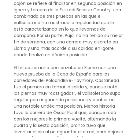
cajón se refiere al finalizar en segunda posición en
Igorre y tercero de la Euskadi Basque Country, una
combinada de tres pruebas en las que el
vallisoletano ha mostrado la regularidad que le
está caracterizando en lo que llevamos de
campaña. Por su parte, Pujol no ha tenido su mejor
fin de semana, con una carrera muy discreta en
Elorrio y una más acorde a su calidad en Igorre,
donde finalizó en décima posición.
El fin de semana comenzaba en Elorrio con una
nueva prueba de la Copa de España para los
corredores del PoloandBike-Taymory. Castañeda
fue el primero en tomar la salida y, aunque notó
las piernas muy “castigadas”, el vallisoletano supo
regular para ir ganando posiciones y acabar en
una notable undécima posición. Menos historia
tuvo la carrera de Óscar Pujol que, aunque rodó
con los mejores la primera vuelta, alternando la
cuarta y la sexta posición, pronto tuvo que
levantar el pie al no aguantar el ritmo, para dejarse