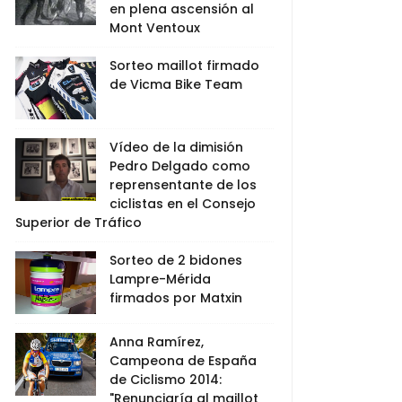
en plena ascensión al
Mont Ventoux
Sorteo maillot firmado
de Vicma Bike Team
Vídeo de la dimisión
Pedro Delgado como
reprensentante de los
ciclistas en el Consejo
Superior de Tráfico
Sorteo de 2 bidones
Lampre-Mérida
firmados por Matxin
Anna Ramírez,
Campeona de España
de Ciclismo 2014:
"Renunciaría al maillot