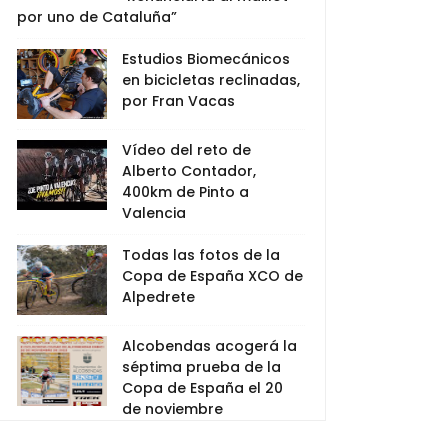
por uno de Cataluña”
Estudios Biomecánicos
en bicicletas reclinadas,
por Fran Vacas
Vídeo del reto de
Alberto Contador,
400km de Pinto a
Valencia
Todas las fotos de la
Copa de España XCO de
Alpedrete
Alcobendas acogerá la
séptima prueba de la
Copa de España el 20
de noviembre