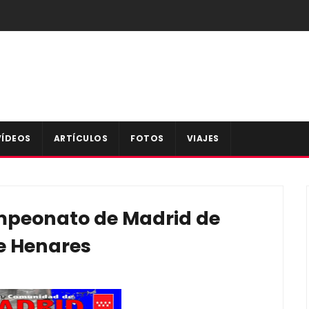
VÍDEOS
ARTÍCULOS
FOTOS
VIAJES
ampeonato de Madrid de
e Henares