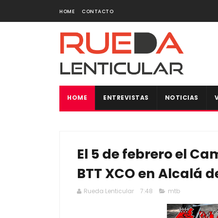
HOME
CONTACTO
HOME
ENTREVISTAS
NOTICIAS
El 5 de febrero el C
BTT XCO en Alcalá d
Rueda Lenticular
7:48
mtb