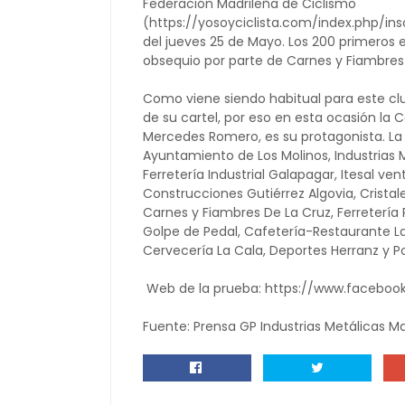
Federación Madrileña de Ciclismo
(https://yosoyciclista.com/index.php/ins
del jueves 25 de Mayo. Los 200 primeros e
obsequio por parte de Carnes y Fiambres
Como viene siendo habitual para este clu
de su cartel, por eso en esta ocasión l
Mercedes Romero, es su protagonista. La p
Ayuntamiento de Los Molinos, Industrias 
Ferretería Industrial Galapagar, Itesal ve
Construcciones Gutiérrez Algovia, Cristaler
Carnes y Fiambres De La Cruz, Ferretería 
Golpe de Pedal, Cafetería-Restaurante La
Cervecería La Cala, Deportes Herranz y 
Web de la prueba: https://www.faceboo
Fuente: Prensa GP Industrias Metálicas 