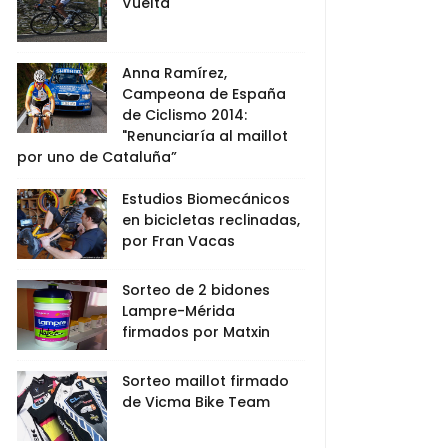
Vuelta
Anna Ramírez,
Campeona de España
de Ciclismo 2014:
"Renunciaría al maillot
por uno de Cataluña”
Estudios Biomecánicos
en bicicletas reclinadas,
por Fran Vacas
Sorteo de 2 bidones
Lampre-Mérida
firmados por Matxin
Sorteo maillot firmado
de Vicma Bike Team