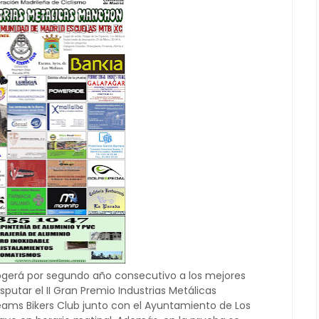
cogerá por segundo año consecutivo a los mejores
putar el II Gran Premio Industrias Metálicas
eams Bikers Club junto con el Ayuntamiento de Los