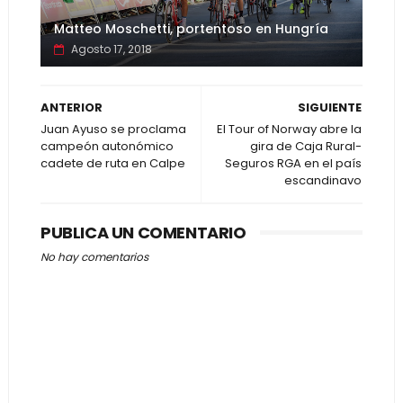
Matteo Moschetti, portentoso en Hungría
Agosto 17, 2018
ANTERIOR
SIGUIENTE
Juan Ayuso se proclama
El Tour of Norway abre la
campeón autonómico
gira de Caja Rural-
cadete de ruta en Calpe
Seguros RGA en el país
escandinavo
PUBLICA UN COMENTARIO
No hay comentarios