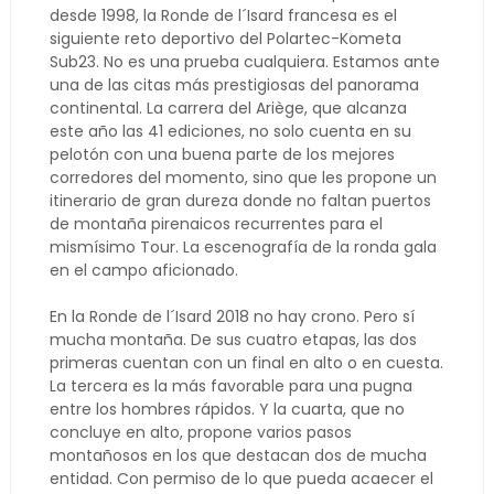
desde 1998, la Ronde de l´Isard francesa es el
siguiente reto deportivo del Polartec-Kometa
Sub23. No es una prueba cualquiera. Estamos ante
una de las citas más prestigiosas del panorama
continental. La carrera del Ariège, que alcanza
este año las 41 ediciones, no solo cuenta en su
pelotón con una buena parte de los mejores
corredores del momento, sino que les propone un
itinerario de gran dureza donde no faltan puertos
de montaña pirenaicos recurrentes para el
mismísimo Tour. La escenografía de la ronda gala
en el campo aficionado.
En la Ronde de l´Isard 2018 no hay crono. Pero sí
mucha montaña. De sus cuatro etapas, las dos
primeras cuentan con un final en alto o en cuesta.
La tercera es la más favorable para una pugna
entre los hombres rápidos. Y la cuarta, que no
concluye en alto, propone varios pasos
montañosos en los que destacan dos de mucha
entidad. Con permiso de lo que pueda acaecer el