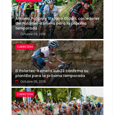
Antonio Puppio y Stefano Oldani, corredores
del Polartec-Kometa para la próxima
temporada
Octubre 09, 2018
CARRETERA
El Polartec-Kometa sub23 confirma su
plantilla para la próxima temporada
Octubre 05, 2018
CARRETERA