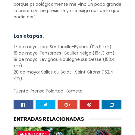
porque psicológicamente me vino un poco grande
la carrera y me presioné y me exigí más de lo que
podía dar”.
Las etapas.
17 de mayo: Lorp Sentaraille-Eycheil (125,9 km).
18 de mayo: Fonsorbes-Goulier Neige (154,3 km).
19 de mayo: Levignas-Boulogne sur Gesse (153,4
km).
20 de mayo: Salies du Salat –Saint Girons (152,4
km).
Fuente: Prensa Polartec-Kometa
ENTRADAS RELACIONADAS
ANTONIO PUPPIO