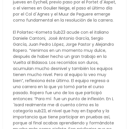
jueves en Eycheil, previo paso por el Portet d´Aspet,
o el viernes en Goulier Neige, el paso el último día
por el Col d´Agnes y el Muur de Peguere emerge
como fundamental en la resolución de la carrera.
El Polartec-Kometa Sub23 acude con el italiano
Daniele Cantoni, José Antonio García, Sergio
García, Juan Pedro López, Jorge Pastor y Alejandro
Ropero. “Venimos en un momento muy dulce,
después de haber hecho un gran trabajo en la
Vuelta al Bidasoa. Los recorridos son duros,
acumulan mucho desnivel y también los equipos
tienen mucho nivel. Pero al equipo lo veo muy
bien”, reflexiona éste último. El equipo regresa a
una carrera en la que ya tomó parte el curso
pasado. Ropero fue uno de los que participó
entonces: “Para mí fue un punto de inflexión. En L
´Isard realmente me di cuenta cómo es la
categoría sub23, el nivel que hay en España y la
importancia que tiene participar en pruebas así,
porque al final acabas aprendiendo y formándote