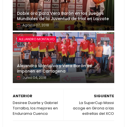
Doble oro para Vera Barón en los Juegos
Mundiales de la Juventud de trial en Lazzate
Agosto 07, 2018
ALEJANDRO MONTALVO
Alejandro Montalvo y Vera Barón se
imponen en Cartagena
Junio 04, 2018
ANTERIOR
SIGUIENTE
Desiree Duarte y Gabriel
La SuperCup Massi
Torralba, los mejores en
acoge en Girona a las
Endurama Cuenca
estrellas del XCO