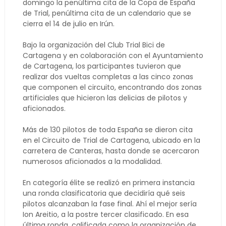
domingo la penúltima cita de la Copa de España
de Trial, penúltima cita de un calendario que se
cierra el 14 de julio en Irún.
Bajo la organización del Club Trial Bici de
Cartagena y en colaboración con el Ayuntamiento
de Cartagena, los participantes tuvieron que
realizar dos vueltas completas a las cinco zonas
que componen el circuito, encontrando dos zonas
artificiales que hicieron las delicias de pilotos y
aficionados.
Más de 130 pilotos de toda España se dieron cita
en el Circuito de Trial de Cartagena, ubicado en la
carretera de Canteras, hasta donde se acercaron
numerosos aficionados a la modalidad.
En categoría élite se realizó en primera instancia
una ronda clasificatoria que decidiría qué seis
pilotos alcanzaban la fase final. Ahí el mejor sería
Ion Areitio, a la postre tercer clasificado. En esa
última ronda, calificada como la organización de