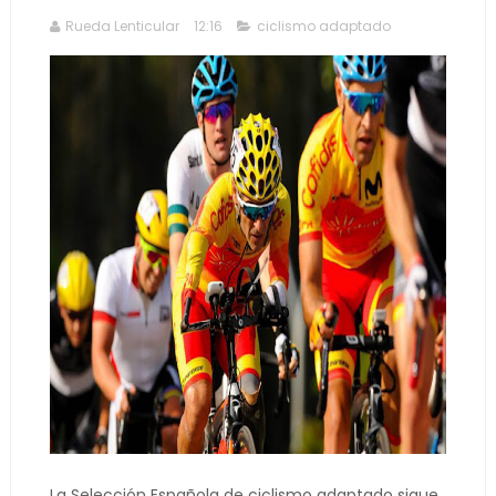
Rueda Lenticular
12:16
ciclismo adaptado
La Selección Española de ciclismo adaptado sigue