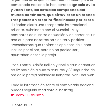
combinado nacional la han cerrado
Ignacio Ávila
y Joan Font, los actuales campeones del
mundo de tándem, que obtuvieron un bronce
tras pelear en el sprint final incluso por el oro
.
El tánden cierra una temporada internacional
brillante, culminada con el Mundial: “Muy
contentos de nuestra actuación y de cerrar así un
año que para nosotros ha sido muy positivo”.
“Pensábamos que teníamos opciones de luchar
incluso por el oro, pero no ha podido ser”,
apuntaban desde la pareja.
Por su parte, Adolfo Bellido y Noel Martín acabarían
en 9ª posición a cuatro minutos y 33 segundos del
oro de la pareja holandesa Bangma-Van Leeuwen.
Toda la información sobre el combinado nacional
puedes seguirla mediante el hashtag
#TeamESPCiclismo
.
Fuente: RFEC