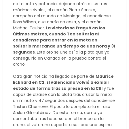
de talento y potencia, dejando atrás a sus tres
máximos rivales, el alemán Pierre Senska,
campeón del mundo en Maniago, el canadiense
Ross Wilson, que corría en casa, y el alemán
Michael Teuber.
La victoria se fraguó en los
últimos metros, cuando Ten soltaría al
canadiense para entrar en la meta en
solitario marcando un tiempo de una hora y 31
segundos
. Este oro se une así a la plata que ya
conseguiría en Canadá en la prueba contra el
crono.
Otra gran noticia ha llegado de parte de
Maurice
Eckhard en C2. El valenciano volvió a exhibir
estado de forma tras su presea en la CRI
y fue
capaz de alzarse con la plata tras cruzar la meta
un minuto y 47 segundos después del canadiense
Tristen Chernove. El podio lo completaría el ruso
Arslan Gilmutdinov. De esta forma, como ya
comentaba tras hacerse con el bronce en la
crono, el veterano deportista se saca una espina