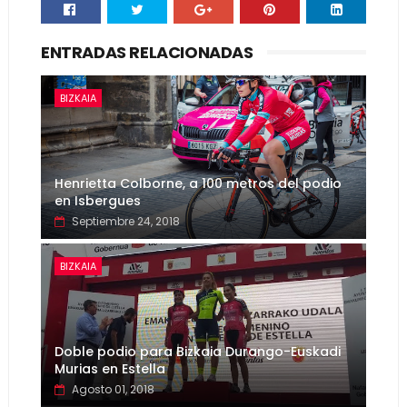
ENTRADAS RELACIONADAS
BIZKAIA
Henrietta Colborne, a 100 metros del podio
en Isbergues
Septiembre 24, 2018
BIZKAIA
Doble podio para Bizkaia Durango-Euskadi
Murias en Estella
Agosto 01, 2018