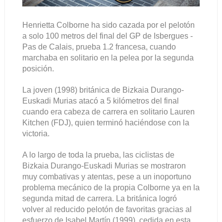
Henrietta Colborne ha sido cazada por el pelotón
a solo 100 metros del final del GP de Isbergues -
Pas de Calais, prueba 1.2 francesa, cuando
marchaba en solitario en la pelea por la segunda
posición.
La joven (1998) británica de Bizkaia Durango-
Euskadi Murias atacó a 5 kilómetros del final
cuando era cabeza de carrera en solitario Lauren
Kitchen (FDJ), quien terminó haciéndose con la
victoria.
A lo largo de toda la prueba, las ciclistas de
Bizkaia Durango-Euskadi Murias se mostraron
muy combativas y atentas, pese a un inoportuno
problema mecánico de la propia Colborne ya en la
segunda mitad de carrera. La británica logró
volver al reducido pelotón de favoritas gracias al
esfuerzo de Isabel Martín (1999), cedida en esta