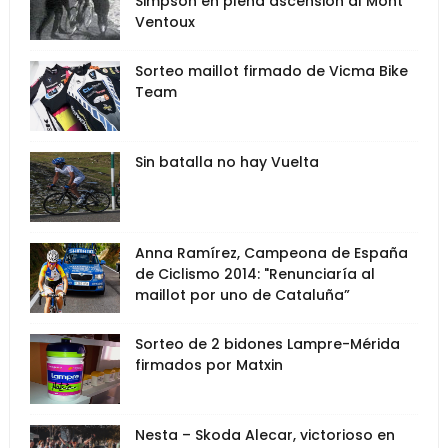
Simpson en plena ascensión al Mont
Ventoux
Sorteo maillot firmado de Vicma Bike
Team
Sin batalla no hay Vuelta
Anna Ramírez, Campeona de España
de Ciclismo 2014: "Renunciaría al
maillot por uno de Cataluña”
Sorteo de 2 bidones Lampre-Mérida
firmados por Matxin
Nesta – Skoda Alecar, victorioso en