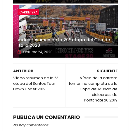
CARRETERA
Vídeo resumen de la 20ª etapa del Giro de
Italia 2020
Octubre 24, 2020
ANTERIOR
SIGUIENTE
Vídeo resumen de la 6ª
Vídeo de la carrera
etapa del Santos Tour
femenina completa de la
Down Under 2019
Copa del Mundo de
ciclocross de
Pontchâteau 2019
PUBLICA UN COMENTARIO
No hay comentarios