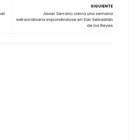
SIGUIENTE
pel
Javier Serrano cierra una semana
extraordinaria imponiéndose en San Sebastián
de los Reyes