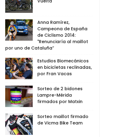
Vuelta
Anna Ramírez,
Campeona de España
de Ciclismo 2014:
"Renunciaría al maillot
por uno de Cataluña”
Estudios Biomecánicos
en bicicletas reclinadas,
por Fran Vacas
Sorteo de 2 bidones
Lampre-Mérida
firmados por Matxin
Sorteo maillot firmado
de Vicma Bike Team