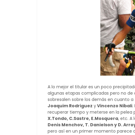
A lo mejor el titular es un poco precipit
algunas etapas complicadas pero no de a
sobresalen sobre los demás en cuanto a 
Joaquim Rodriguez
y
Vincenzo Nibali
.
recuperar tiempo y meterse en la pelea
X.Tondo, C.Sastre, E.Mosquera
, etc. A
Denis Menchov, T. Danielson y D. Arro
pero así en un primer momento parece que