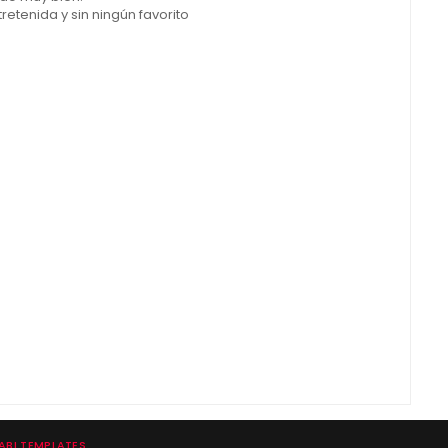
retenida y sin ningún favorito
BI TEMPLATES