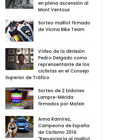
en plena ascensión al
Mont Ventoux
Sorteo maillot firmado
de Vicma Bike Team
Vídeo de la dimisión
Pedro Delgado como
reprensentante de los
ciclistas en el Consejo
Superior de Tráfico
Sorteo de 2 bidones
Lampre-Mérida
firmados por Matxin
Anna Ramírez,
Campeona de España
de Ciclismo 2014:
"Renunciaría al maillot