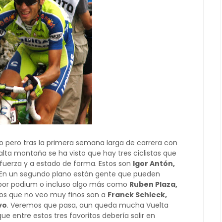
ado pero tras la primera semana larga de carrera con
lta montaña se ha visto que hay tres ciclistas que
fuerza y a estado de forma. Estos son
Igor Antón,
 En un segundo plano están gente que pueden
 por podium o incluso algo más como
Ruben Plaza,
 los que no veo muy finos son a
Franck Schleck,
yo
. Veremos que pasa, aun queda mucha Vuelta
 entre estos tres favoritos debería salir en