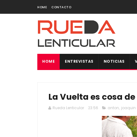
HOME
CONTACTO
HOME
ENTREVISTAS
NOTICIAS
La Vuelta es cosa de 
Rueda Lenticular
23:56
anton
,
joaquin 