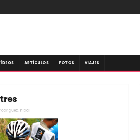
VÍDEOS
ARTÍCULOS
FOTOS
VIAJES
tres
rodriguez
,
nibali