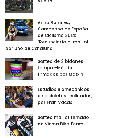
Vuelta
Anna Ramírez,
Campeona de España
de Ciclismo 2014:
"Renunciaría al maillot
por uno de Cataluña”
Sorteo de 2 bidones
Lampre-Mérida
firmados por Matxin
Estudios Biomecánicos
en bicicletas reclinadas,
por Fran Vacas
Sorteo maillot firmado
de Vicma Bike Team