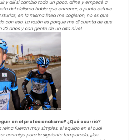
k y allí si cambio todo un poco, afine y empecé a
to del ciclismo había que entrenar, a punto estuve
Asturias, en la misma línea me cogieron, no es que
o con eso. La razón es porque me di cuenta de que
 22 años y con gente de un alto nivel.
eguir en el profesionalismo? ¿Qué ocurrió?
a reina fueron muy simples, el equipo en el cual
ar conmigo para la siguiente temporada, ¿los