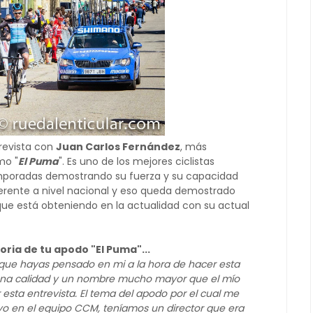
revista con
Juan Carlos Fernández
, más
mo "
El Puma
". Es uno de los mejores ciclistas
mporadas demostrando su fuerza y su capacidad
ferente a nivel nacional y eso queda demostrado
 que está obteniendo en la actualidad con su actual
oria de tu apodo "El Puma"...
 que hayas pensado en mi a la hora de hacer esta
n una calidad y un nombre mucho mayor que el mío
 esta entrevista. El tema del apodo por el cual me
yo en el equipo CCM, teníamos un director que era