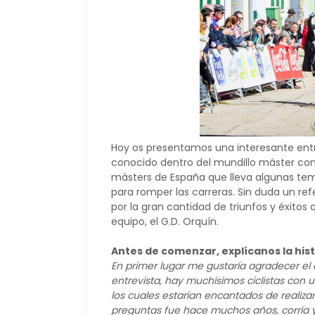
Hoy os presentamos una interesante ent
conocido dentro del mundillo máster co
másters de España que lleva algunas te
para romper las carreras. Sin duda un re
por la gran cantidad de triunfos y éxitos
equipo, el G.D. Orquín.
Antes de comenzar, explícanos la hist
En primer lugar me gustaría agradecer el
entrevista, hay muchísimos ciclistas co
los cuales estarían encantados de realizar
preguntas fue hace muchos años, corría 