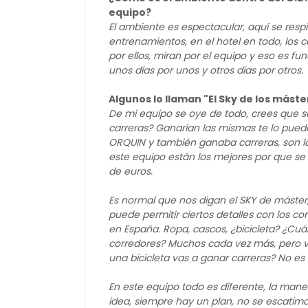
equipo?
El ambiente es espectacular, aquí se respi
entrenamientos, en el hotel en todo, los 
por ellos, miran por el equipo y eso es 
unos días por unos y otros días por otros.
Algunos lo llaman "El Sky de los máste
De mi equipo se oye de todo, crees que s
carreras? Ganarían las mismas te lo pued
ORQUIN y también ganaba carreras, son l
este equipo están los mejores por que se
de euros.
Es normal que nos digan el SKY de máster, 
puede permitir ciertos detalles con los 
en España. Ropa, cascos, ¿bicicleta? ¿Cu
corredores? Muchos cada vez más, pero v
una bicicleta vas a ganar carreras? No es
En este equipo todo es diferente, la mane
idea, siempre hay un plan, no se escatima