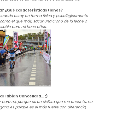
a? ¿Qué características tienes?
, cuando estoy en forma física y psicológicamente
 como el que más, sacar una crono de la leche o
nsable para mi hace años.
 Fabian Cancellara... ;)
 para mi, porque es un ciclista que me encanta, no
ana es porque es el más fuerte con diferencia,