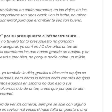
ra ciclismo en cada momento, en los viajes, en los
compañeros son unos crack. Son la leche, no miran
fundamental para que el ambiente sea tan bueno,
r" por su presupuesto e infraestructura...
i no tuviera tanto presupuesto no ganarían
o asegurar, yo corrí en AC dos años antes de
os corredores los que hacen grande un equipo, y en
 está súper bien, no porque nadie cobre un millón
yo también lo diría, gracias a Dios este equipo se
corredores, pero como lo hacen cada vez mas equipos
ántos equipos en España no dan eso a sus
olvemos a lo de antes, crees que por que te den
 verdad.
ra de ver las carreras, siempre se sale con alguna
 en revisar mil veces si hace falta un puerto o una