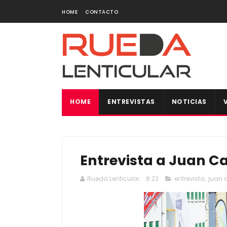
HOME
CONTACTO
HOME
ENTREVISTAS
NOTICIAS
Entrevista a Juan C
Rueda Lenticular
8:22
entrevista
,
juan 