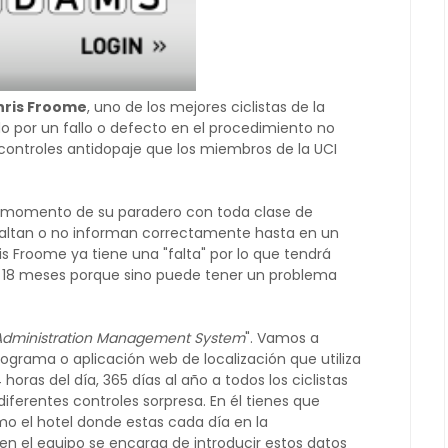
hris Froome
, uno de los mejores ciclistas de la
 por un fallo o defecto en el procedimiento no
ontroles antidopaje que los miembros de la UCI
do momento de su paradero con toda clase de
 saltan o no informan correctamente hasta en un
 Froome ya tiene una "falta" por lo que tendrá
 18 meses porque sino puede tener un problema
Administration Management System
".
Vamos a
rograma o aplicación web de localización que utiliza
 horas del día, 365 días al año a todos los ciclistas
 diferentes controles sorpresa. En él tienes que
omo el hotel donde estas cada día en la
bien el equipo se encarga de introducir estos datos