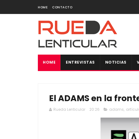
HOME
CONTACTO
HOME
ENTREVISTAS
NOTICIAS
El ADAMS en la fronte
Rueda Lenticular
20:26
adams
,
artícul