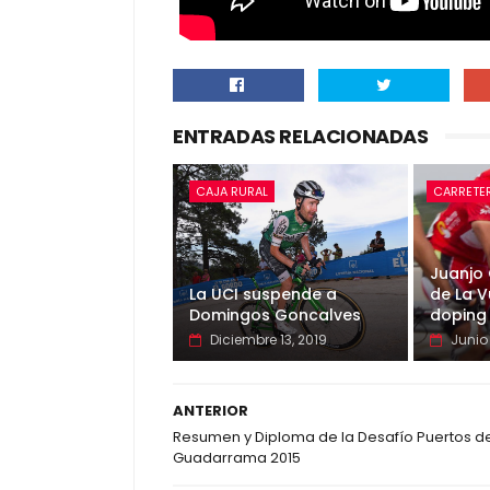
ENTRADAS RELACIONADAS
CAJA RURAL
CARRETE
Juanjo
La UCI suspende a
de La V
Domingos Goncalves
doping
Diciembre 13, 2019
Junio 
ANTERIOR
Resumen y Diploma de la Desafío Puertos d
Guadarrama 2015