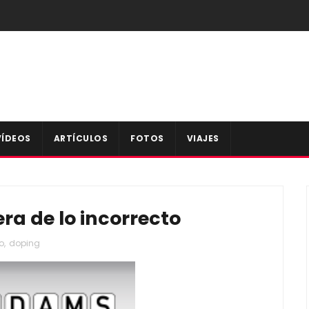
VÍDEOS
ARTÍCULOS
FOTOS
VIAJES
ra de lo incorrecto
o
,
doping