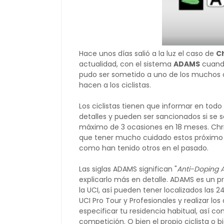
Hace unos días salió a la luz el caso de
C
actualidad, con el sistema
ADAMS
cuando
pudo ser sometido a uno de los muchos c
hacen a los ciclistas.
Los ciclistas tienen que informar en to
detalles y pueden ser sancionados si se
máximo de 3 ocasiones en 18 meses. Chris
que tener mucho cuidado estos próximo
como han tenido otros en el pasado.
Las siglas ADAMS significan "
Anti-Doping 
explicarlo más en detalle. ADAMS es un p
la UCI, así pueden tener localizados las 24
UCI Pro Tour y Profesionales y realizar los
especificar tu residencia habitual, así c
competición. O bien el propio ciclista o 