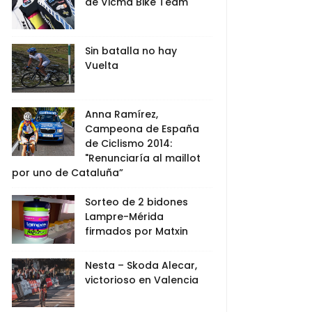
de Vicma Bike Team
Sin batalla no hay
Vuelta
Anna Ramírez,
Campeona de España
de Ciclismo 2014:
"Renunciaría al maillot
por uno de Cataluña”
Sorteo de 2 bidones
Lampre-Mérida
firmados por Matxin
Nesta – Skoda Alecar,
victorioso en Valencia