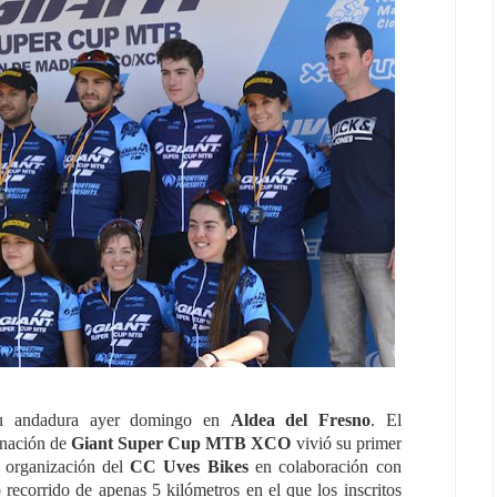
u andadura ayer domingo en
Aldea del Fresno
. El
inación de
Giant Super Cup MTB XCO
vivió su primer
a organización del
CC Uves Bikes
en colaboración con
 recorrido de apenas 5 kilómetros en el que los inscritos