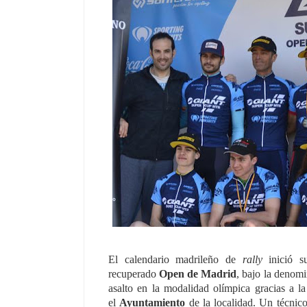
El calendario madrileño de
rally
inició s
recuperado
Open de Madrid
, bajo la denom
asalto en la modalidad olímpica gracias a l
el
Ayuntamiento
de la localidad. Un técnico