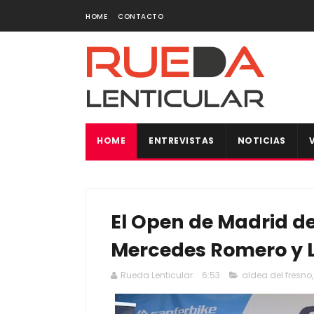
HOME
CONTACTO
HOME
ENTREVISTAS
NOTICIAS
El Open de Madrid de
Mercedes Romero y L
Rueda Lenticular
6:53
aldea del fresno