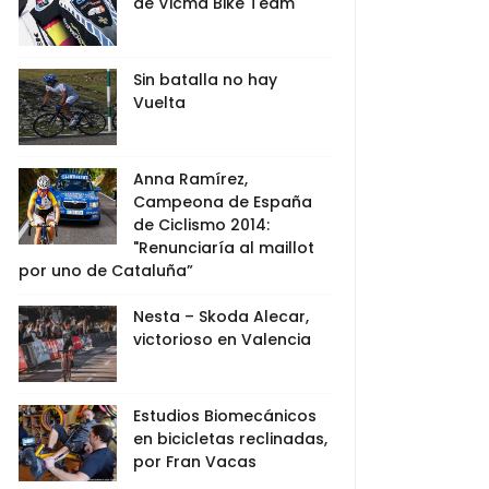
de Vicma Bike Team
Sin batalla no hay
Vuelta
Anna Ramírez,
Campeona de España
de Ciclismo 2014:
"Renunciaría al maillot
por uno de Cataluña”
Nesta – Skoda Alecar,
victorioso en Valencia
Estudios Biomecánicos
en bicicletas reclinadas,
por Fran Vacas