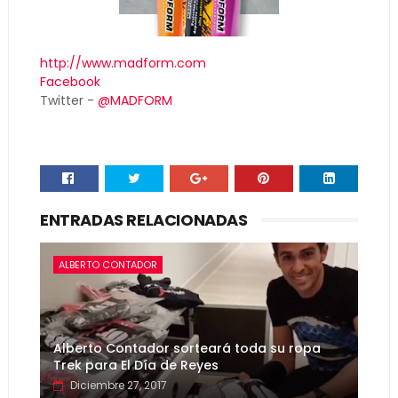
http://www.madform.com
Facebook
Twitter -
@MADFORM
ENTRADAS RELACIONADAS
ALBERTO CONTADOR
Alberto Contador sorteará toda su ropa
Trek para El Día de Reyes
Diciembre 27, 2017